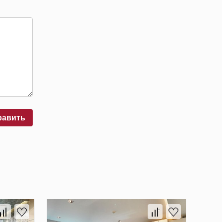
равить