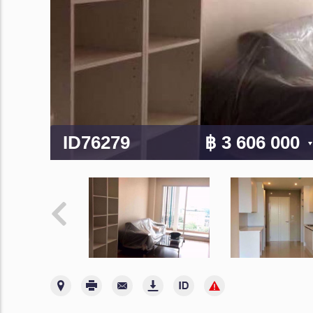
ID76279
฿ 3 606 000