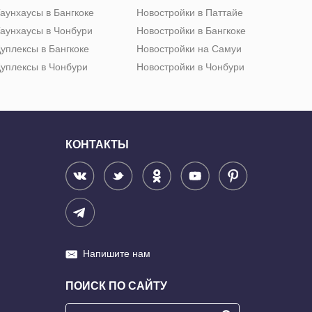
аунхаусы в Бангкоке
Новостройки в Паттайе
аунхаусы в Чонбури
Новостройки в Бангкоке
уплексы в Бангкоке
Новостройки на Самуи
уплексы в Чонбури
Новостройки в Чонбури
КОНТАКТЫ
Напишите нам
ПОИСК ПО САЙТУ