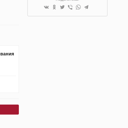
ивания