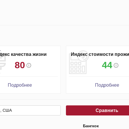
декс качества жизни
Индекс стоимости прож
80
44
Подробнее
Подробнее
Сравнить
Бангкок