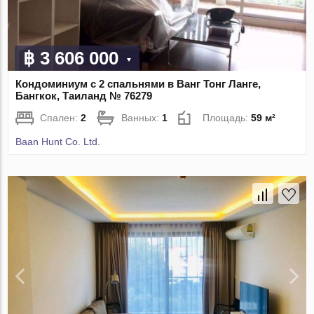
฿ 3 606 000
Кондоминиум с 2 спальнями в Ванг Тонг Ланге,
Бангкок, Таиланд № 76279
Спален:
2
Ванных:
1
Площадь:
59 м²
Baan Hunt Co. Ltd.