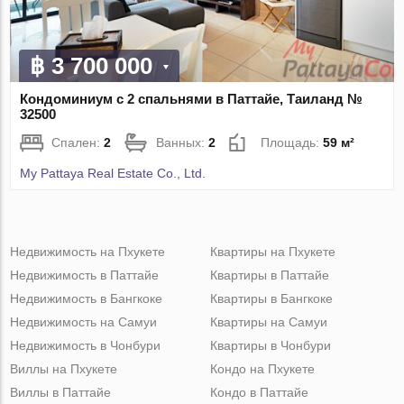
฿ 3 700 000
Кондоминиум с 2 спальнями в Паттайе, Таиланд №
32500
Спален:
2
Ванных:
2
Площадь:
59 м²
My Pattaya Real Estate Co., Ltd.
Недвижимость на Пхукете
Квартиры на Пхукете
Недвижимость в Паттайе
Квартиры в Паттайе
Недвижимость в Бангкоке
Квартиры в Бангкоке
Недвижимость на Самуи
Квартиры на Самуи
Недвижимость в Чонбури
Квартиры в Чонбури
Виллы на Пхукете
Кондо на Пхукете
Виллы в Паттайе
Кондо в Паттайе