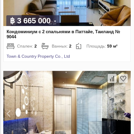
฿ 3 665 000
Кондоминиум с 2 спальнями в Паттайе, Таиланд №
9044
Спален:
2
Ванных:
2
Площадь:
59 м²
Town & Country Property Co., Ltd