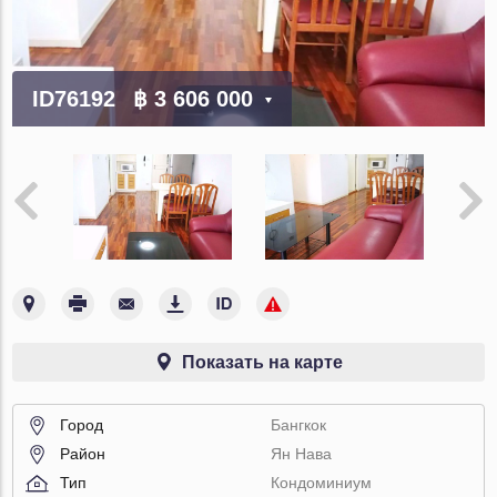
ID76192
฿ 3 606 000
Показать на карте
Город
Бангкок
Район
Ян Нава
Тип
Кондоминиум