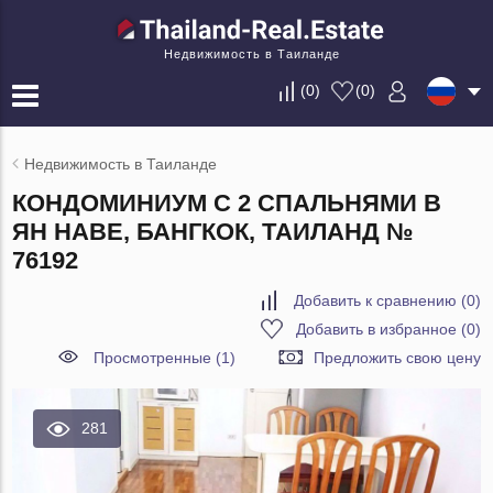
Недвижимость в Таиланде
(
0
)
(
0
)
Недвижимость в Таиланде
КОНДОМИНИУМ С 2 СПАЛЬНЯМИ В
ЯН НАВЕ, БАНГКОК, ТАИЛАНД №
76192
Добавить к сравнению
(
0
)
Добавить в избранное
(
0
)
Просмотренные (1)
Предложить свою цену
281