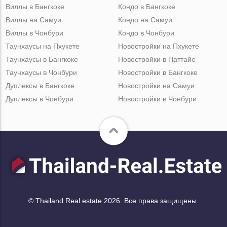
Виллы в Бангкоке
Кондо в Бангкоке
Виллы на Самуи
Кондо на Самуи
Виллы в Чонбури
Кондо в Чонбури
Таунхаусы на Пхукете
Новостройки на Пхукете
Таунхаусы в Бангкоке
Новостройки в Паттайе
Таунхаусы в Чонбури
Новостройки в Бангкоке
Дуплексы в Бангкоке
Новостройки на Самуи
Дуплексы в Чонбури
Новостройки в Чонбури
© Thailand Real estate 2026. Все права защищены.