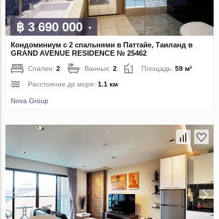
฿ 3 690 000
Кондоминиум с 2 спальнями в Паттайе, Таиланд в
GRAND AVENUE RESIDENCE № 25462
Спален:
2
Ванных:
2
Площадь:
59 м²
Расстояние до моря:
1.1 км
Nova Group