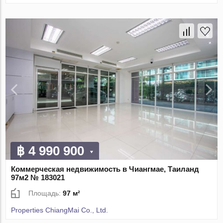
฿ 4 990 900
Коммерческая недвижимость в Чиангмае, Таиланд
97м2 № 183021
Площадь:
97 м²
Properties ChiangMai Co., Ltd.