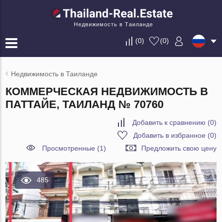
Недвижимость в Таиланде
(
0
)
(
0
)
Недвижимость в Таиланде
КОММЕРЧЕСКАЯ НЕДВИЖИМОСТЬ В
ПАТТАЙЕ, ТАИЛАНД № 70760
Добавить к сравнению
(
0
)
Добавить в избранное
(
0
)
Просмотренные (1)
Предложить свою цену
485