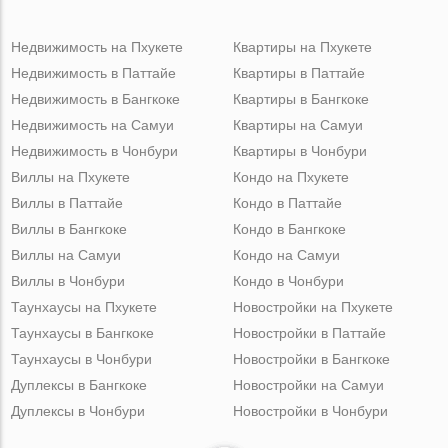
Недвижимость на Пхукете
Квартиры на Пхукете
Недвижимость в Паттайе
Квартиры в Паттайе
Недвижимость в Бангкоке
Квартиры в Бангкоке
Недвижимость на Самуи
Квартиры на Самуи
Недвижимость в Чонбури
Квартиры в Чонбури
Виллы на Пхукете
Кондо на Пхукете
Виллы в Паттайе
Кондо в Паттайе
Виллы в Бангкоке
Кондо в Бангкоке
Виллы на Самуи
Кондо на Самуи
Виллы в Чонбури
Кондо в Чонбури
Таунхаусы на Пхукете
Новостройки на Пхукете
Таунхаусы в Бангкоке
Новостройки в Паттайе
Таунхаусы в Чонбури
Новостройки в Бангкоке
Дуплексы в Бангкоке
Новостройки на Самуи
Дуплексы в Чонбури
Новостройки в Чонбури