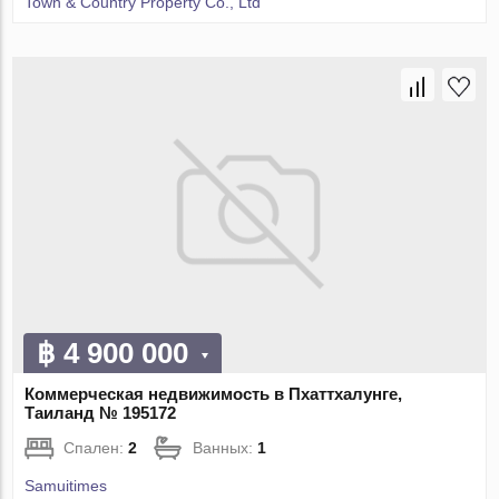
Town & Country Property Co., Ltd
฿ 4 900 000
Коммерческая недвижимость в Пхаттхалунге,
Таиланд № 195172
Спален:
2
Ванных:
1
Samuitimes