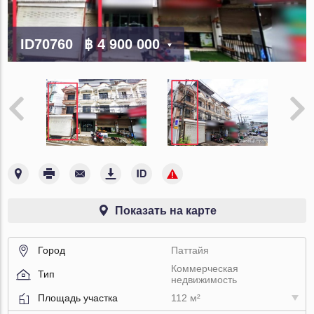
ID70760
฿ 4 900 000
Показать на карте
Город
Паттайя
Коммерческая
Тип
недвижимость
Площадь участка
112 м²