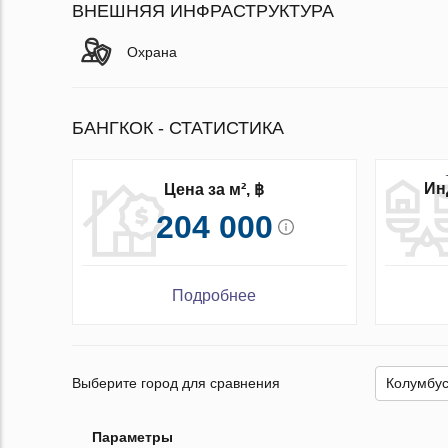
ВНЕШНЯЯ ИНФРАСТРУКТУРА
Охрана
БАНГКОК - СТАТИСТИКА
Ин
Цена за м², ฿
204 000
Подробнее
Выберите город для сравнения
Параметры