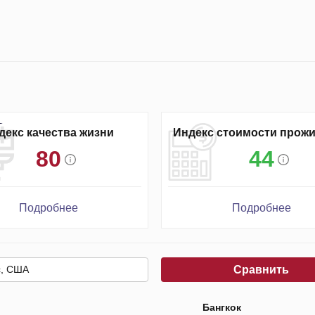
декс качества жизни
Индекс стоимости прож
80
44
Подробнее
Подробнее
Сравнить
Бангкок