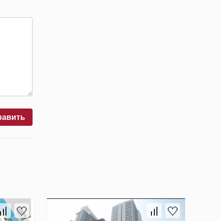
равить