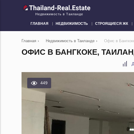
Недвижимость в Таиланде
ГЛАВНАЯ
НЕДВИЖИМОСТЬ
СТРОЯЩИЕСЯ ЖК
Главная
›
Недвижимость в Таиланде
›
Офис в Бангкок
ОФИС В БАНГКОКЕ, ТАИЛАНД
Д
449