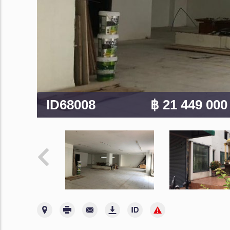
ID68008
฿ 21 449 00