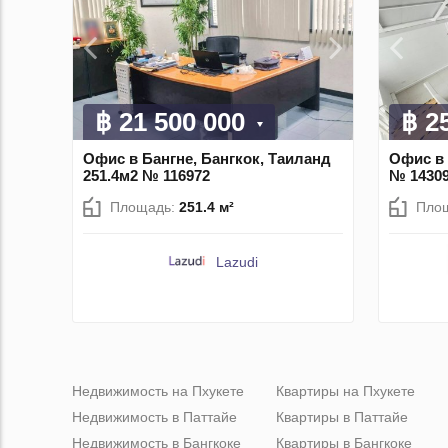
฿ 21 500 000
฿ 2
Офис в Бангне, Бангкок, Таиланд
Офис в 
251.4м2 № 116972
№ 1430
Площадь:
251.4 м²
Пло
Lazudi
Недвижимость на Пхукете
Квартиры на Пхукете
Недвижимость в Паттайе
Квартиры в Паттайе
Недвижимость в Бангкоке
Квартиры в Бангкоке