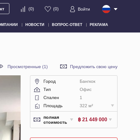
кт
(
0
)
(
0
)
Войти
ОМПАНИИ
НОВОСТИ
ВОПРОС-ОТВЕТ
РЕКЛАМА
Просмотренные (1)
Предложить свою цену
Город
Бангкок
Тип
Офис
Спален
1
Площадь
322 м²
полная
฿ 21 449 000
стоимость