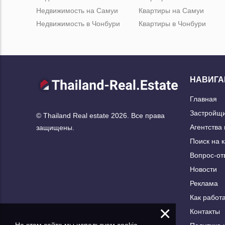
Недвижимость на Самуи
Квартиры на Самуи
Недвижимость в Чонбури
Квартиры в Чонбури
НАВИГА
Главная
Застройщ
© Thailand Real estate 2026. Все права
Агентства
защищены.
Поиск на 
Вопрос-от
Новости
Реклама
Как работа
×
Контакты