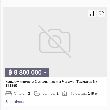
฿ 8 800 000
Кондоминиум с 2 спальнями в Ча-аме, Таиланд №
181350
Спален:
2
Ванных:
2
Площадь:
148 м²
Samuitimes