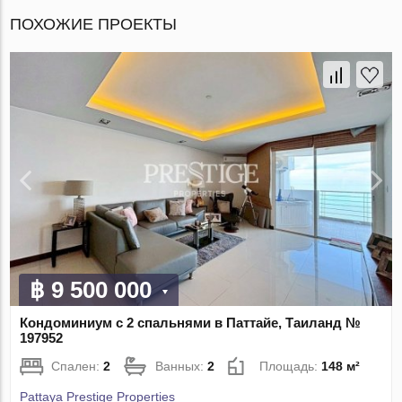
ПОХОЖИЕ ПРОЕКТЫ
฿ 9 500 000
Кондоминиум с 2 спальнями в Паттайе, Таиланд №
197952
Спален:
2
Ванных:
2
Площадь:
148 м²
Pattaya Prestige Properties