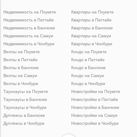
Недвижимость на Пхукете
Квартиры на Пхукете
Недвижимость в Паттайе
Квартиры в Паттайе
Недвижимость в Бангкоке
Квартиры в Бангкоке
Недвижимость на Самуи
Квартиры на Самуи
Недвижимость в Чонбури
Квартиры в Чонбури
Виллы на Пхукете
Кондо на Пхукете
Виллы в Паттайе
Кондо в Паттайе
Виллы в Бангкоке
Кондо в Бангкоке
Виллы на Самуи
Кондо на Самуи
Виллы в Чонбури
Кондо в Чонбури
Таунхаусы на Пхукете
Новостройки на Пхукете
Таунхаусы в Бангкоке
Новостройки в Паттайе
Таунхаусы в Чонбури
Новостройки в Бангкоке
Дуплексы в Бангкоке
Новостройки на Самуи
Дуплексы в Чонбури
Новостройки в Чонбури