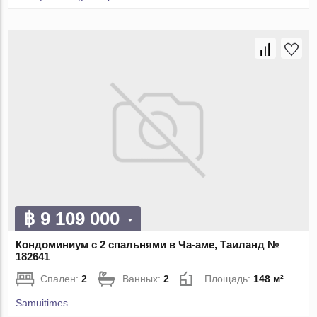
฿ 9 109 000
Кондоминиум с 2 спальнями в Ча-аме, Таиланд №
182641
Спален:
2
Ванных:
2
Площадь:
148 м²
Samuitimes