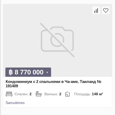
฿ 8 770 000
Кондоминиум с 2 спальнями в Ча-аме, Таиланд №
191409
Спален:
2
Ванных:
2
Площадь:
148 м²
Samuitimes