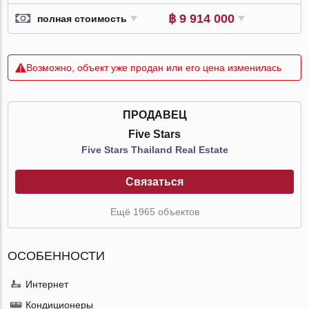
฿ 9 914 000
полная стоимость
Возможно, объект уже продан или его цена изменилась
ПРОДАВЕЦ
Five Stars
Five Stars Thailand Real Estate
Связаться
Ещё 1965 объектов
ОСОБЕННОСТИ
Интернет
Кондиционеры