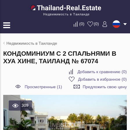
Недвижимость в Таиланде
(
0
)
(
0
)
Недвижимость в Таиланде
КОНДОМИНИУМ С 2 СПАЛЬНЯМИ В
ХУА ХИНЕ, ТАИЛАНД № 67074
Добавить к сравнению
(
0
)
Добавить в избранное
(
0
)
Просмотренные (1)
Предложить свою цену
309