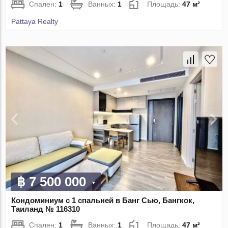
Спален:
1
Ванных:
1
Площадь:
47 м²
Pattaya Realty
฿ 7 500 000
Кондоминиум с 1 спальней в Банг Сью, Бангкок,
Таиланд № 116310
Спален:
1
Ванных:
1
Площадь:
47 м²