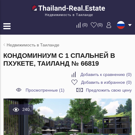
Недвижимость в Таиланде
(
0
)
(
0
)
Недвижимость в Таиланде
КОНДОМИНИУМ С 1 СПАЛЬНЕЙ В
ПХУКЕТЕ, ТАИЛАНД № 66819
Добавить к сравнению
(
0
)
Добавить в избранное
(
0
)
Просмотренные (1)
Предложить свою цену
240