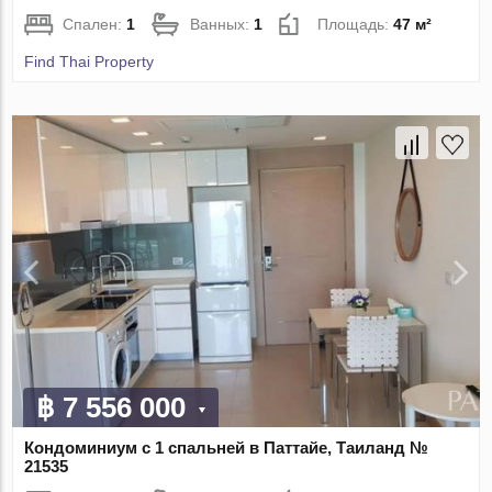
Спален:
1
Ванных:
1
Площадь:
47 м²
Find Thai Property
฿ 7 556 000
Кондоминиум с 1 спальней в Паттайе, Таиланд №
21535