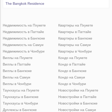
The Bangkok Residence
Недвижимость на Пхукете
Квартиры на Пхукете
Недвижимость в Паттайе
Квартиры в Паттайе
Недвижимость в Бангкоке
Квартиры в Бангкоке
Недвижимость на Самуи
Квартиры на Самуи
Недвижимость в Чонбури
Квартиры в Чонбури
Виллы на Пхукете
Кондо на Пхукете
Виллы в Паттайе
Кондо в Паттайе
Виллы в Бангкоке
Кондо в Бангкоке
Виллы на Самуи
Кондо на Самуи
Виллы в Чонбури
Кондо в Чонбури
Таунхаусы на Пхукете
Новостройки на Пхукете
Таунхаусы в Бангкоке
Новостройки в Паттайе
Таунхаусы в Чонбури
Новостройки в Бангкоке
Дуплексы в Бангкоке
Новостройки на Самуи