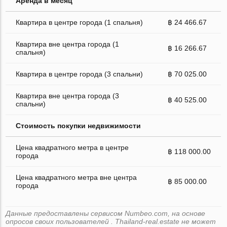
Аренда в месяц
Квартира в центре города (1 спальня)
฿ 24 466.67
Квартира вне центра города (1
฿ 16 266.67
спальня)
Квартира в центре города (3 спальни)
฿ 70 025.00
Квартира вне центра города (3
฿ 40 525.00
спальни)
Стоимость покупки недвижимости
Цена квадратного метра в центре
฿ 118 000.00
города
Цена квадратного метра вне центра
฿ 85 000.00
города
Данные предоставлены сервисом Numbeo.com, на основе
опросов своих пользователей . Thailand-real.estate не может