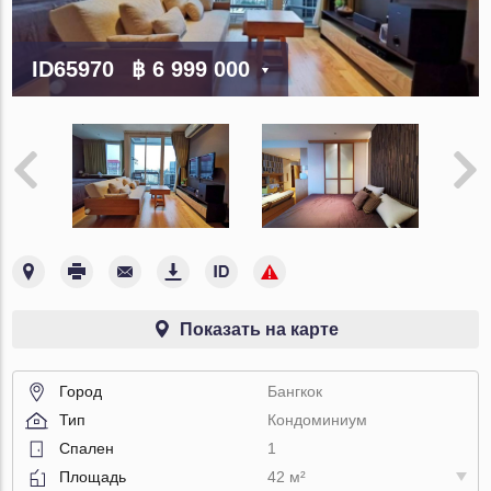
ID65970
฿ 6 999 000
Показать на карте
Город
Бангкок
Тип
Кондоминиум
Спален
1
Площадь
42 м²