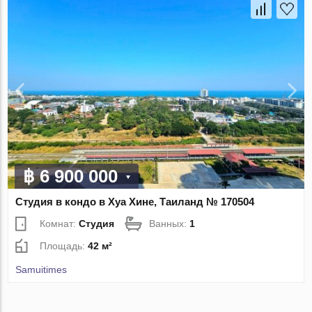
฿ 6 900 000
Студия в кондо в Хуа Хине, Таиланд № 170504
Комнат:
Студия
Ванных:
1
Площадь:
42 м²
Samuitimes