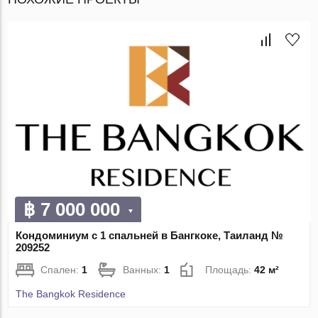
฿ 7 000 000
Кондоминиум с 1 спальней в Бангкоке, Таиланд №
209252
Спален:
1
Ванных:
1
Площадь:
42 м²
The Bangkok Residence