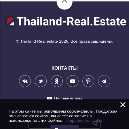
© Thailand Real estate 2026. Все права защищены.
КОНТАКТЫ
Напишите нам
×
На этом сайте мы используем cookie-файлы. Продолжая
ПОИСК ПО САЙТУ
пользоваться сайтом, вы даете согласие на
использование этих файлов.
Подробнее о cookie.