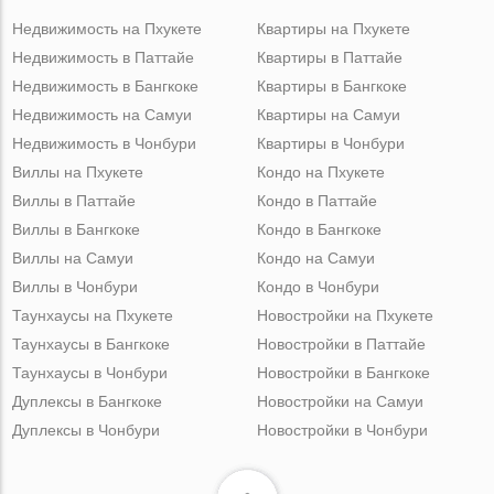
Недвижимость на Пхукете
Квартиры на Пхукете
Недвижимость в Паттайе
Квартиры в Паттайе
Недвижимость в Бангкоке
Квартиры в Бангкоке
Недвижимость на Самуи
Квартиры на Самуи
Недвижимость в Чонбури
Квартиры в Чонбури
Виллы на Пхукете
Кондо на Пхукете
Виллы в Паттайе
Кондо в Паттайе
Виллы в Бангкоке
Кондо в Бангкоке
Виллы на Самуи
Кондо на Самуи
Виллы в Чонбури
Кондо в Чонбури
Таунхаусы на Пхукете
Новостройки на Пхукете
Таунхаусы в Бангкоке
Новостройки в Паттайе
Таунхаусы в Чонбури
Новостройки в Бангкоке
Дуплексы в Бангкоке
Новостройки на Самуи
Дуплексы в Чонбури
Новостройки в Чонбури