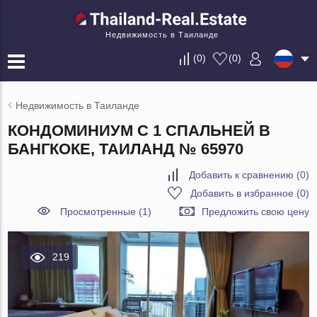
Недвижимость в Таиланде
(
0
)
(
0
)
Недвижимость в Таиланде
КОНДОМИНИУМ С 1 СПАЛЬНЕЙ В
БАНГКОКЕ, ТАИЛАНД № 65970
Добавить к сравнению
(
0
)
Добавить в избранное
(
0
)
Просмотренные (1)
Предложить свою цену
219