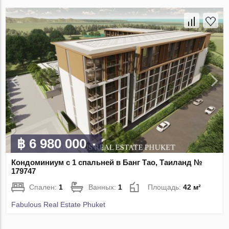
฿ 6 980 000
Кондоминиум с 1 спальней в Банг Тао, Таиланд №
179747
Спален:
1
Ванных:
1
Площадь:
42 м²
Fabulous Real Estate Phuket