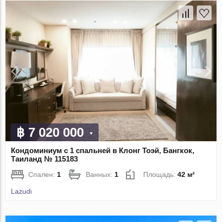
฿ 7 020 000
Кондоминиум с 1 спальней в Клонг Тоэй, Бангкок,
Таиланд № 115183
Спален:
1
Ванных:
1
Площадь:
42 м²
Lazudi