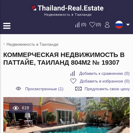
Недвижимость в Таиланде
(
0
)
(
0
)
Недвижимость в Таиланде
КОММЕРЧЕСКАЯ НЕДВИЖИМОСТЬ В
ПАТТАЙЕ, ТАИЛАНД 804М2 № 19307
Добавить к сравнению
(
0
)
Добавить в избранное
(
0
)
Просмотренные (1)
Предложить свою цену
619