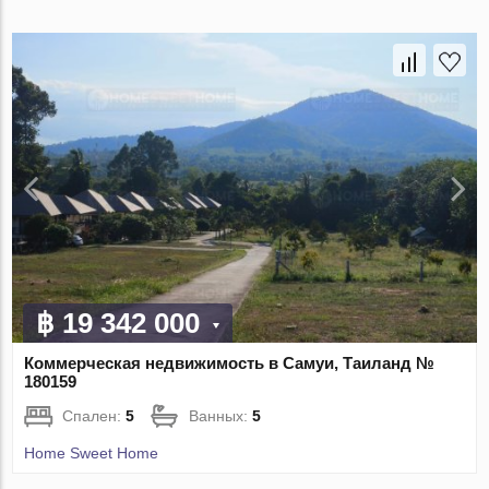
฿ 19 342 000
Коммерческая недвижимость в Самуи, Таиланд №
180159
Спален:
5
Ванных:
5
Home Sweet Home