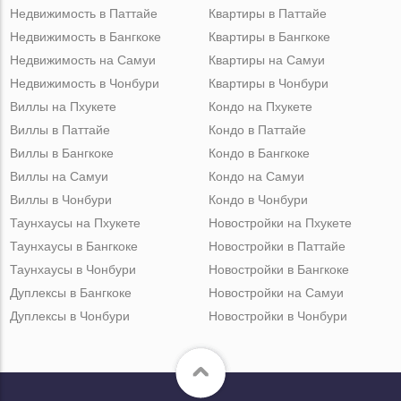
Недвижимость в Паттайе
Квартиры в Паттайе
Недвижимость в Бангкоке
Квартиры в Бангкоке
Недвижимость на Самуи
Квартиры на Самуи
Недвижимость в Чонбури
Квартиры в Чонбури
Виллы на Пхукете
Кондо на Пхукете
Виллы в Паттайе
Кондо в Паттайе
Виллы в Бангкоке
Кондо в Бангкоке
Виллы на Самуи
Кондо на Самуи
Виллы в Чонбури
Кондо в Чонбури
Таунхаусы на Пхукете
Новостройки на Пхукете
Таунхаусы в Бангкоке
Новостройки в Паттайе
Таунхаусы в Чонбури
Новостройки в Бангкоке
Дуплексы в Бангкоке
Новостройки на Самуи
Дуплексы в Чонбури
Новостройки в Чонбури