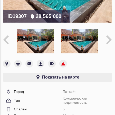
ID19307
฿ 28 565 000
Показать на карте
Город
Паттайя
Коммерческая
Тип
недвижимость
Спален
5