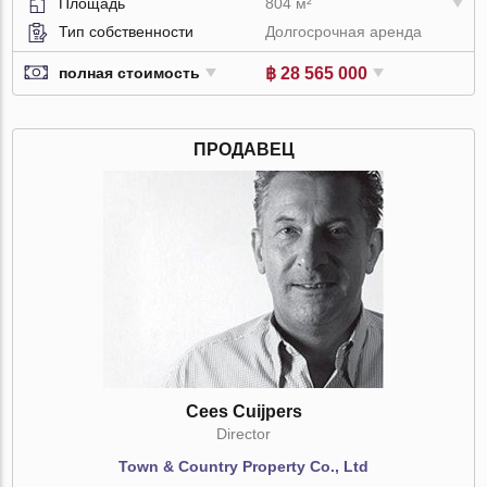
Площадь
804 м²
Тип собственности
Долгосрочная аренда
฿ 28 565 000
полная стоимость
ПРОДАВЕЦ
Cees Cuijpers
Director
Town & Country Property Co., Ltd