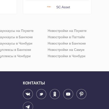
SC Asset
аунхаусы на Пхукете
Новостройки на Пхукете
аунхаусы в Бангкоке
Новостройки в Паттайе
аунхаусы в Чонбури
Новостройки в Бангкоке
уплексы в Бангкоке
Новостройки на Самуи
уплексы в Чонбури
Новостройки в Чонбури
КОНТАКТЫ