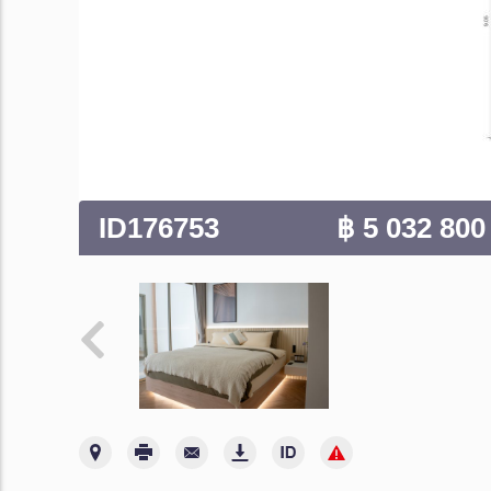
ID176753
฿ 5 032 80