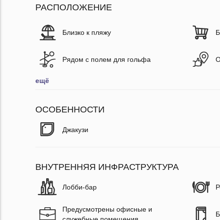
РАСПОЛОЖЕНИЕ
Близко к пляжу
Б
Рядом с полем для гольфа
О
ещё
ОСОБЕННОСТИ
Джакузи
ВНУТРЕННЯЯ ИНФРАСТРУКТУРА
Лобби-бар
Р
Предусмотрены офисные и
Б
служебные помещения