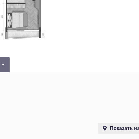
0
Показать на