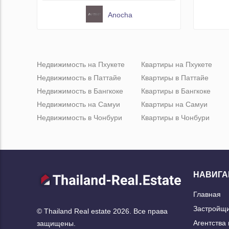
Anocha
Недвижимость на Пхукете
Квартиры на Пхукете
Недвижимость в Паттайе
Квартиры в Паттайе
Недвижимость в Бангкоке
Квартиры в Бангкоке
Недвижимость на Самуи
Квартиры на Самуи
Недвижимость в Чонбури
Квартиры в Чонбури
НАВИГА
Главная
Застройщ
© Thailand Real estate 2026. Все права
Агентства
защищены.