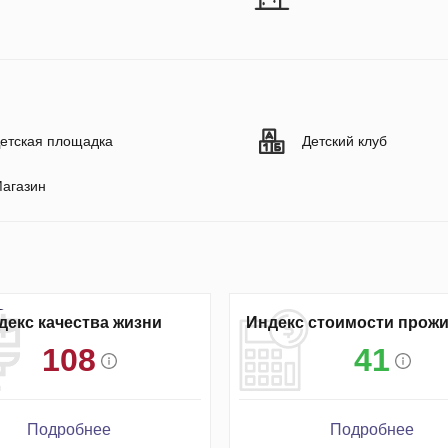
етская площадка
Детский клуб
агазин
декс качества жизни
Индекс стоимости прож
108
41
Подробнее
Подробнее