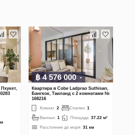
฿ 4 576 000
 Пхукет,
Квартира в Cobe Ladprao Suthisan,
30283
Бангкок, Таиланд с 2 комнатами №
168216
Комнат:
2
Спален:
1
Ванных:
1
Площадь:
37.22 м²
км
Расстояние до моря:
31 км