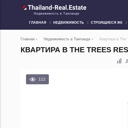
Недвижимость в Таиланде
ГЛАВНАЯ
НЕДВИЖИМОСТЬ
СТРОЯЩИЕСЯ ЖК
Главная
›
Недвижимость в Таиланде
›
Квартира в The 
КВАРТИРА В THE TREES RES
Д
112