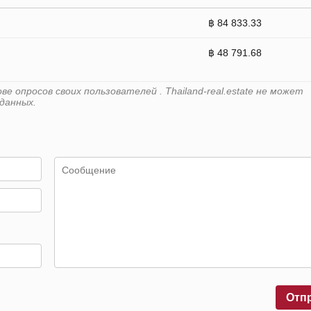
฿ 84 833.33
฿ 48 791.68
 опросов своих пользователей . Thailand-real.estate не может
данных.
Отп