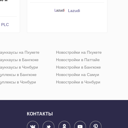
Lazudi
y PLC
аунхаусы на Пхукете
Новостройки на Пхукете
аунхаусы в Бангкоке
Новостройки в Паттайе
аунхаусы в Чонбури
Новостройки в Бангкоке
уплексы в Бангкоке
Новостройки на Самуи
уплексы в Чонбури
Новостройки в Чонбури
КОНТАКТЫ