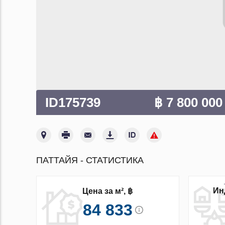
ID175739
฿ 7 800 00
ПАТТАЙЯ - СТАТИСТИКА
Ин
Цена за м², ฿
84 833