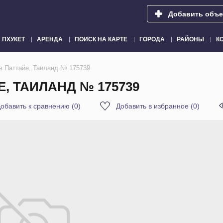
Добавить объе
ПХУКЕТ
АРЕНДА
ПОИСК НА КАРТЕ
ГОРОДА
РАЙОНЫ
К
 в Паттайе, Таиланд № 175739
, ТАИЛАНД № 175739
обавить к сравнению
(
0
)
Добавить в избранное
(
0
)