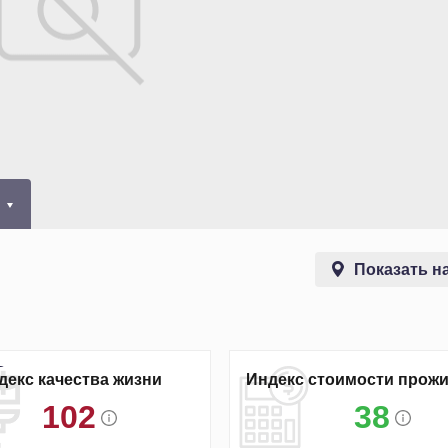
0
Показать на
декс качества жизни
Индекс стоимости прож
102
38