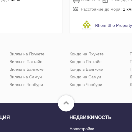
Расстояние до моря:
1 км
Rhom Bho Propert
Виллы на Пхукете
Кондо на Пхукете
Т
Виллы в Паттайе
Кондо в Паттайе
Т
Виллы в Бангкоке
Кондо в Бангкоке
Т
Виллы на Самуи
Кондо на Самуи
Д
Виллы в Чонбури
Кондо в Чонбури
Д
ЦИЯ
НЕДВИЖИМОСТЬ
Новостройки