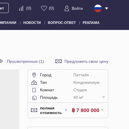
кт
(
0
)
(
0
)
Войти
ОМПАНИИ
НОВОСТИ
ВОПРОС-ОТВЕТ
РЕКЛАМА
Просмотренные (1)
Предложить свою цену
Город
Паттайя
Тип
Кондоминиум
Комнат
Студия
Площадь
40 м²
полная
฿ 7 800 000
стоимость