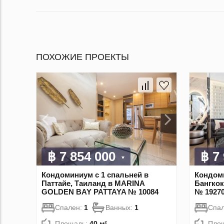
ПОХОЖИЕ ПРОЕКТЫ
฿ 7 854 000
฿ 7
Кондоминиум с 1 спальней в
Кондоми
Паттайе, Таиланд в MARINA
Бангкок
GOLDEN BAY PATTAYA № 10084
№ 1927
Спален:
1
Ванных:
1
Спа
Площадь:
40 м²
Пло