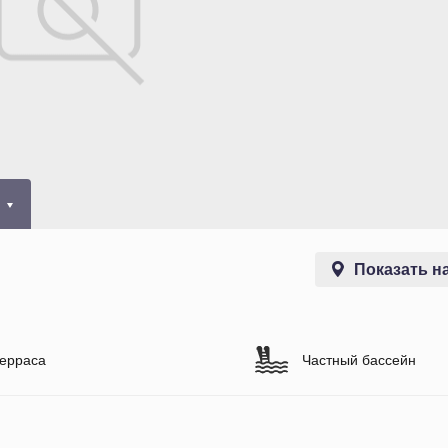
0
Показать на
ерраса
Частный бассейн