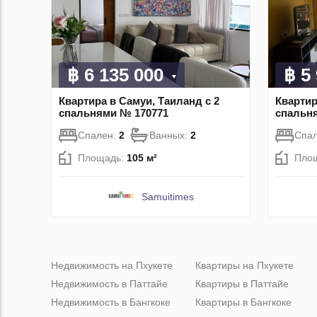
฿ 6 135 000
฿ 5
Квартира в Самуи, Таиланд с 2
Квартир
спальнями № 170771
спальн
Спален:
2
Ванных:
2
Спа
Площадь:
105 м²
Пло
Samuitimes
Недвижимость на Пхукете
Квартиры на Пхукете
Недвижимость в Паттайе
Квартиры в Паттайе
Недвижимость в Бангкоке
Квартиры в Бангкоке