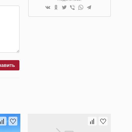
равить