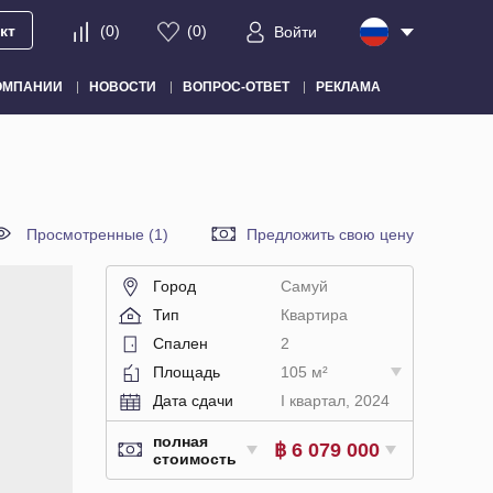
кт
(
0
)
(
0
)
Войти
ОМПАНИИ
НОВОСТИ
ВОПРОС-ОТВЕТ
РЕКЛАМА
Просмотренные (1)
Предложить свою цену
Город
Самуй
Тип
Квартира
Спален
2
Площадь
105 м²
Дата сдачи
I квартал, 2024
полная
฿ 6 079 000
стоимость