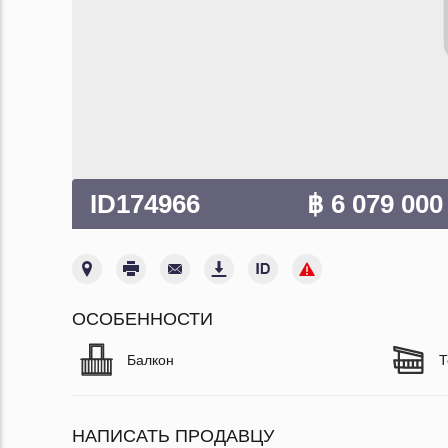
ID174966
฿ 6 079 00
ОСОБЕННОСТИ
Балкон
Т
НАПИСАТЬ ПРОДАВЦУ