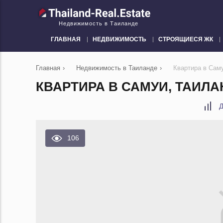
Недвижимость в Таиланде
ГЛАВНАЯ
НЕДВИЖИМОСТЬ
СТРОЯЩИЕСЯ ЖК
Главная
›
Недвижимость в Таиланде
›
Квартира в Сам
КВАРТИРА В САМУИ, ТАИЛА
Д
106