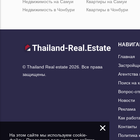
Недвижимость на Самуи
Квартиры на Самуи
Недвижимость в Чонбури
Квартиры в Чонбури
НАВИГА
Главная
Застройщ
© Thailand Real estate 2026. Все права
Агентства
защищены.
Поиск на 
Вопрос-от
Новости
Реклама
Как работа
×
Контакты
На этом сайте мы используем cookie-
Политика 