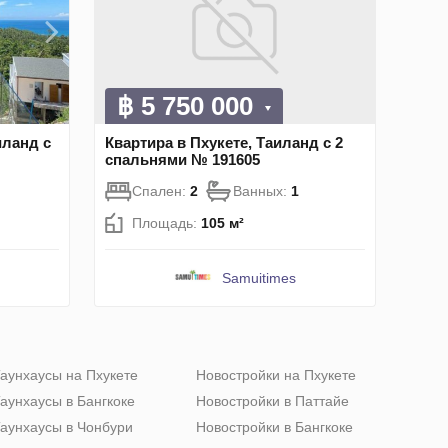
฿ 5 750 000
иланд с
Квартира в Пхукете, Таиланд с 2
спальнями № 191605
Спален:
2
Ванных:
1
Площадь:
105 м²
Samuitimes
аунхаусы на Пхукете
Новостройки на Пхукете
аунхаусы в Бангкоке
Новостройки в Паттайе
аунхаусы в Чонбури
Новостройки в Бангкоке