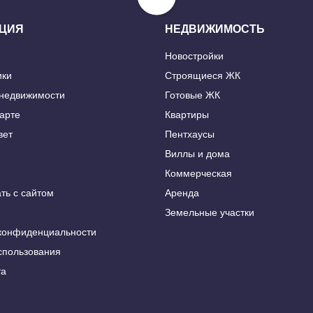
ЦИЯ
НЕДВИЖИМОСТЬ
Новостройки
ики
Строящиеся ЖК
 недвижимости
Готовые ЖК
карте
Квартиры
вет
Пентхаусы
Виллы и дома
Коммерческая
ть с сайтом
Аренда
Земельные участки
конфиденциальности
спользования
та