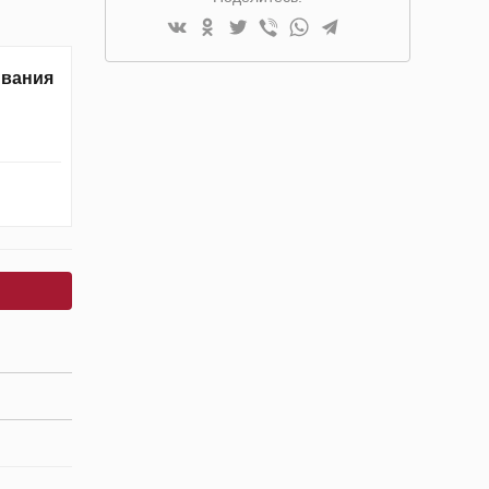
ивания