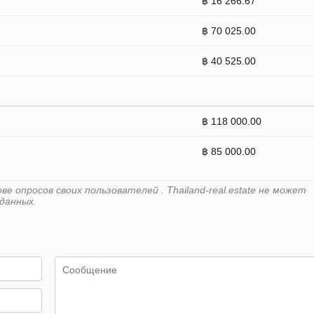
฿ 16 266.67
฿ 70 025.00
฿ 40 525.00
฿ 118 000.00
฿ 85 000.00
 опросов своих пользователей . Thailand-real.estate не может
данных.