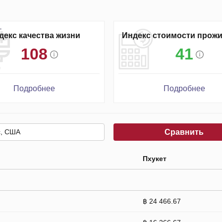
декс качества жизни
Индекс стоимости прож
108
41
Подробнее
Подробнее
Сравнить
Пхукет
฿ 24 466.67