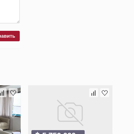
равить