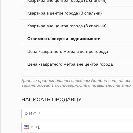
Квартира вне центра города (1 спальня)
Квартира в центре города (3 спальни)
Квартира вне центра города (3 спальни)
Стоимость покупки недвижимости
Цена квадратного метра в центре города
Цена квадратного метра вне центра города
Данные предоставлены сервисом Numbeo.com, на основе
гарантировать достоверность и правильность этих 
НАПИСАТЬ ПРОДАВЦУ