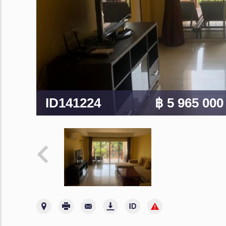
ID141224
฿ 5 965 00