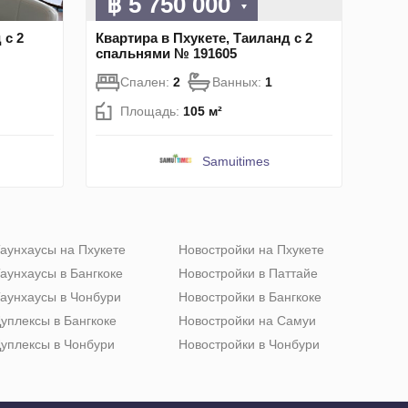
฿ 5 750 000
 с 2
Квартира в Пхукете, Таиланд с 2
спальнями № 191605
Спален:
2
Ванных:
1
Площадь:
105 м²
Samuitimes
аунхаусы на Пхукете
Новостройки на Пхукете
аунхаусы в Бангкоке
Новостройки в Паттайе
аунхаусы в Чонбури
Новостройки в Бангкоке
уплексы в Бангкоке
Новостройки на Самуи
уплексы в Чонбури
Новостройки в Чонбури