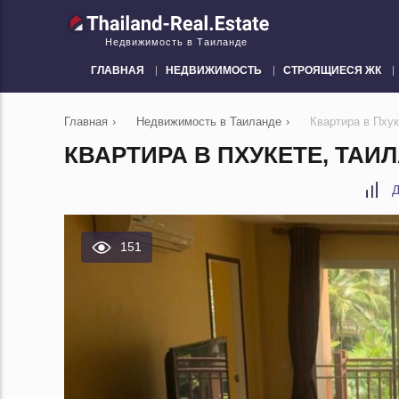
Недвижимость в Таиланде
ГЛАВНАЯ
НЕДВИЖИМОСТЬ
СТРОЯЩИЕСЯ ЖК
Главная
›
Недвижимость в Таиланде
›
Квартира в Пху
КВАРТИРА В ПХУКЕТЕ, ТАИ
Д
151