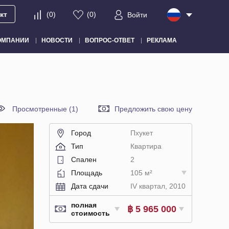
кт
(
0
)
(
0
)
Войти
ОМПАНИИ
НОВОСТИ
ВОПРОС-ОТВЕТ
РЕКЛАМА
Просмотренные (1)
Предложить свою цену
Город
Пхукет
Тип
Квартира
Спален
2
Площадь
105 м²
Дата сдачи
IV квартал, 2010
полная
฿ 5 965 000
стоимость