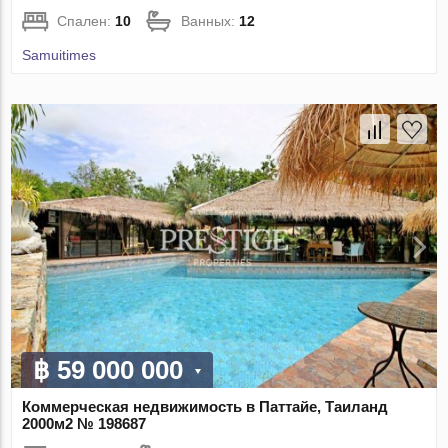
Спален:
10
Ванных:
12
Samuitimes
฿ 59 000 000
Коммерческая недвижимость в Паттайе, Таиланд
2000м2 № 198687