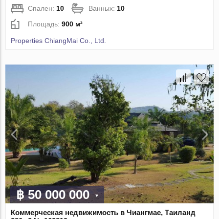
Спален:
10
Ванных:
10
Площадь:
900 м²
Properties ChiangMai Co., Ltd.
฿ 50 000 000
Коммерческая недвижимость в Чиангмае, Таиланд