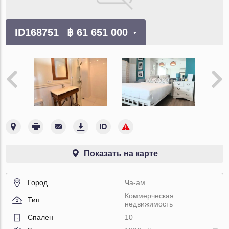
ID168751
฿ 61 651 000
Показать на карте
Город
Ча-ам
Коммерческая
Тип
недвижимость
Спален
10