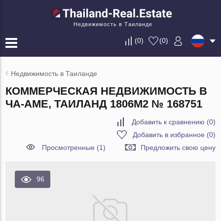
Недвижимость в Таиланде
(
0
)
(
0
)
Недвижимость в Таиланде
КОММЕРЧЕСКАЯ НЕДВИЖИМОСТЬ В
ЧА-АМЕ, ТАИЛАНД 1806М2 № 168751
Добавить к сравнению
(
0
)
Добавить в избранное
(
0
)
Просмотренные (1)
Предложить свою цену
96