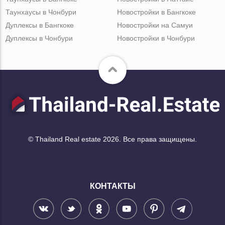
Таунхаусы в Чонбури
Новостройки в Бангкоке
Дуплексы в Бангкоке
Новостройки на Самуи
Дуплексы в Чонбури
Новостройки в Чонбури
© Thailand Real estate 2026. Все права защищены.
КОНТАКТЫ