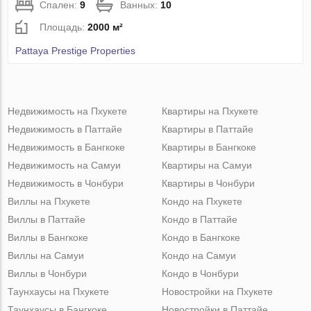
Спален:
9
Ванных:
10
Площадь:
2000 м²
Pattaya Prestige Properties
Недвижимость на Пхукете
Квартиры на Пхукете
Недвижимость в Паттайе
Квартиры в Паттайе
Недвижимость в Бангкоке
Квартиры в Бангкоке
Недвижимость на Самуи
Квартиры на Самуи
Недвижимость в Чонбури
Квартиры в Чонбури
Виллы на Пхукете
Кондо на Пхукете
Виллы в Паттайе
Кондо в Паттайе
Виллы в Бангкоке
Кондо в Бангкоке
Виллы на Самуи
Кондо на Самуи
Виллы в Чонбури
Кондо в Чонбури
Таунхаусы на Пхукете
Новостройки на Пхукете
Таунхаусы в Бангкоке
Новостройки в Паттайе