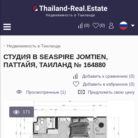
Недвижимость в Таиланде
(
0
)
(
0
)
Недвижимость в Таиланде
СТУДИЯ В SEASPIRE JOMTIEN,
ПАТТАЙЯ, ТАИЛАНД № 164880
Добавить к сравнению
(
0
)
Добавить в избранное
(
0
)
Просмотренные (1)
Предложить свою цену
171