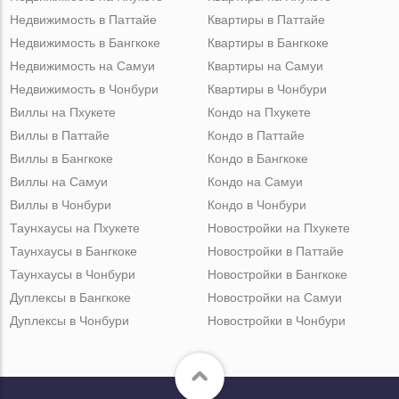
Недвижимость в Паттайе
Квартиры в Паттайе
Недвижимость в Бангкоке
Квартиры в Бангкоке
Недвижимость на Самуи
Квартиры на Самуи
Недвижимость в Чонбури
Квартиры в Чонбури
Виллы на Пхукете
Кондо на Пхукете
Виллы в Паттайе
Кондо в Паттайе
Виллы в Бангкоке
Кондо в Бангкоке
Виллы на Самуи
Кондо на Самуи
Виллы в Чонбури
Кондо в Чонбури
Таунхаусы на Пхукете
Новостройки на Пхукете
Таунхаусы в Бангкоке
Новостройки в Паттайе
Таунхаусы в Чонбури
Новостройки в Бангкоке
Дуплексы в Бангкоке
Новостройки на Самуи
Дуплексы в Чонбури
Новостройки в Чонбури