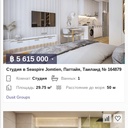
฿ 5 615 000
Студия в Seaspire Jomtien, Паттайя, Таиланд № 164879
Комнат:
Студия
Ванных:
1
Площадь:
29.75 м²
Расстояние до моря:
50 м
Dusit Groups