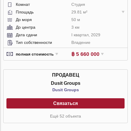
Комнат
Студия
Площадь
29.81 м²
До моря
50 м
До центра
3 км
Дата сдачи
I квартал, 2029
Тип собственности
Владение
฿ 5 660 000
полная стоимость
ПРОДАВЕЦ
Dusit Groups
Dusit Groups
Связаться
Ещё 52 объекта