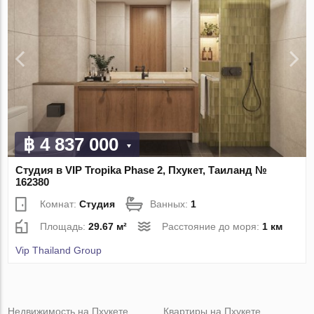
฿ 4 837 000
Студия в VIP Tropika Phase 2, Пхукет, Таиланд №
162380
Комнат:
Студия
Ванных:
1
Площадь:
29.67 м²
Расстояние до моря:
1 км
Vip Thailand Group
Недвижимость на Пхукете
Квартиры на Пхукете