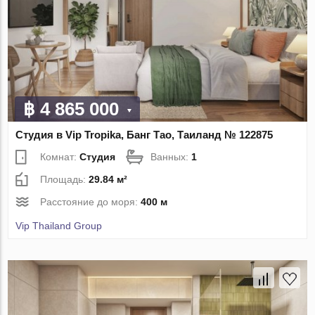
฿ 4 865 000
Студия в Vip Tropika, Банг Тао, Таиланд № 122875
Комнат:
Студия
Ванных:
1
Площадь:
29.84 м²
Расстояние до моря:
400 м
Vip Thailand Group