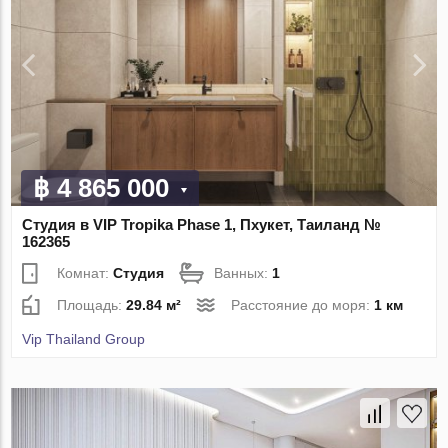
฿ 4 865 000
Студия в VIP Tropika Phase 1, Пхукет, Таиланд №
162365
Комнат:
Студия
Ванных:
1
Площадь:
29.84 м²
Расстояние до моря:
1 км
Vip Thailand Group