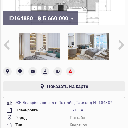
ID164880
฿ 5 660 000
Показать на карте
ЖК Seaspire Jomtien в Паттайе, Таиланд № 164867
Планировка
TYPE A
Город
Паттайя
Тип
Квартира