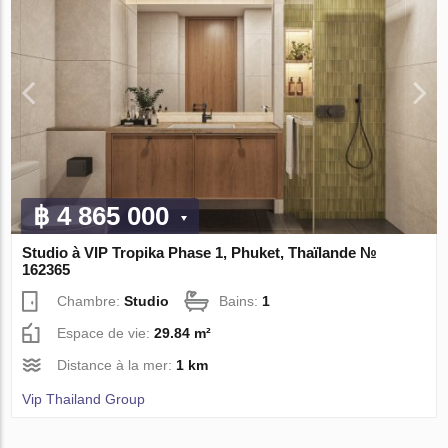
฿ 4 865 000
Studio à VIP Tropika Phase 1, Phuket, Thaïlande №
162365
Chambre:
Studio
Bains:
1
Espace de vie:
29.84 m²
Distance à la mer:
1 km
Vip Thailand Group