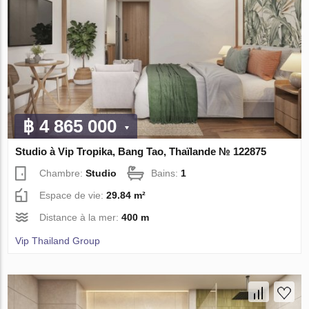
฿ 4 865 000
Studio à Vip Tropika, Bang Tao, Thaïlande № 122875
Chambre:
Studio
Bains:
1
Espace de vie:
29.84 m²
Distance à la mer:
400 m
Vip Thailand Group