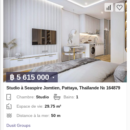
฿ 5 615 000
Studio à Seaspire Jomtien, Pattaya, Thaïlande № 164879
Chambre:
Studio
Bains:
1
Espace de vie:
29.75 m²
Distance à la mer:
50 m
Dusit Groups