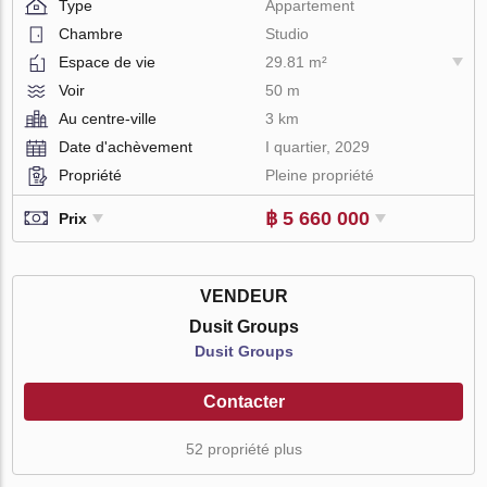
Type
Appartement
Chambre
Studio
Espace de vie
29.81 m²
Voir
50 m
Au centre-ville
3 km
Date d'achèvement
I quartier, 2029
Propriété
Pleine propriété
฿ 5 660 000
Prix
VENDEUR
Dusit Groups
Dusit Groups
Contacter
52 propriété plus