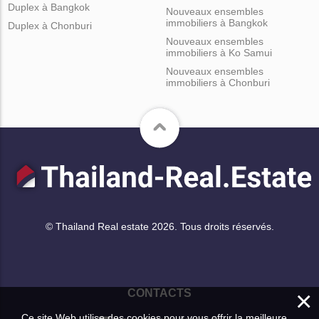
Duplex à Bangkok
Nouveaux ensembles
immobiliers à Bangkok
Duplex à Chonburi
Nouveaux ensembles
immobiliers à Ko Samui
Nouveaux ensembles
immobiliers à Chonburi
© Thailand Real estate 2026. Tous droits réservés.
×
CONTACTS
Ce site Web utilise des cookies pour vous offrir la meilleure