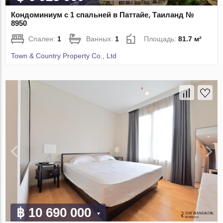
Кондоминиум с 1 спальней в Паттайе, Таиланд №
8950
Спален:
1
Ванных:
1
Площадь:
81.7 м²
Town & Country Property Co., Ltd
฿ 10 690 000