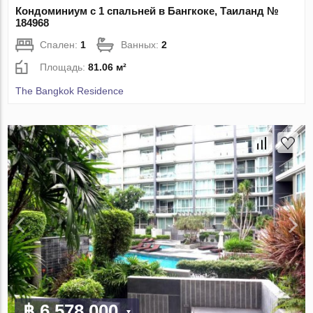
Кондоминиум с 1 спальней в Бангкоке, Таиланд №
184968
Спален:
1
Ванных:
2
Площадь:
81.06 м²
The Bangkok Residence
฿ 6 578 000