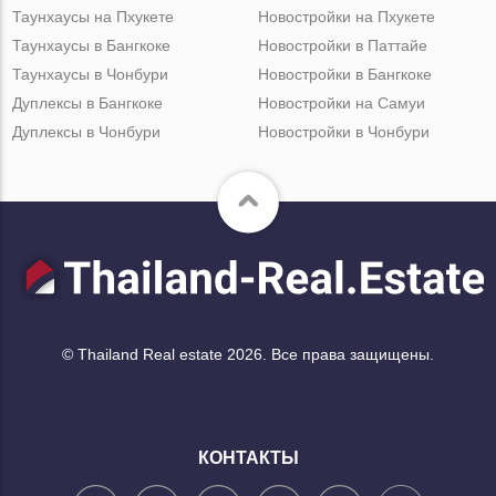
Таунхаусы на Пхукете
Новостройки на Пхукете
Таунхаусы в Бангкоке
Новостройки в Паттайе
Таунхаусы в Чонбури
Новостройки в Бангкоке
Дуплексы в Бангкоке
Новостройки на Самуи
Дуплексы в Чонбури
Новостройки в Чонбури
© Thailand Real estate 2026. Все права защищены.
КОНТАКТЫ