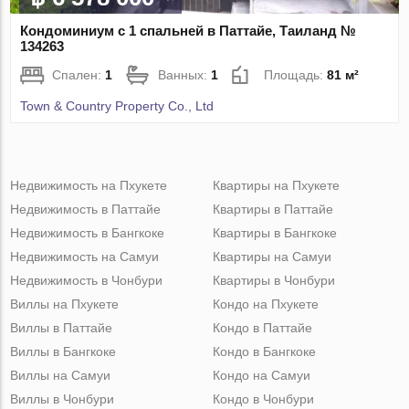
Кондоминиум с 1 спальней в Паттайе, Таиланд №
134263
Спален:
1
Ванных:
1
Площадь:
81 м²
Town & Country Property Co., Ltd
Недвижимость на Пхукете
Квартиры на Пхукете
Недвижимость в Паттайе
Квартиры в Паттайе
Недвижимость в Бангкоке
Квартиры в Бангкоке
Недвижимость на Самуи
Квартиры на Самуи
Недвижимость в Чонбури
Квартиры в Чонбури
Виллы на Пхукете
Кондо на Пхукете
Виллы в Паттайе
Кондо в Паттайе
Виллы в Бангкоке
Кондо в Бангкоке
Виллы на Самуи
Кондо на Самуи
Виллы в Чонбури
Кондо в Чонбури