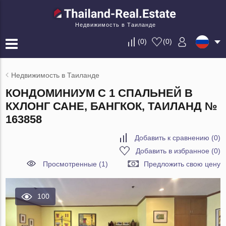
Недвижимость в Таиланде
(
0
)
(
0
)
Недвижимость в Таиланде
КОНДОМИНИУМ С 1 СПАЛЬНЕЙ В
КХЛОНГ САНЕ, БАНГКОК, ТАИЛАНД №
163858
Добавить к сравнению
(
0
)
Добавить в избранное
(
0
)
Просмотренные (1)
Предложить свою цену
100