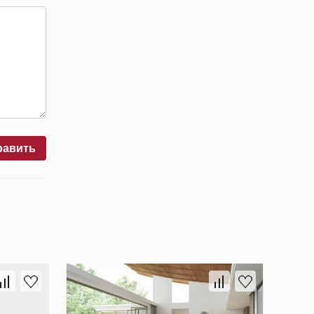
равить