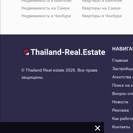
Недвижимость в Бангкоке
Квартиры в Бангкоке
Недвижимость на Самуи
Квартиры на Самуи
Недвижимость в Чонбури
Квартиры в Чонбури
НАВИГА
Главная
Застройщ
© Thailand Real estate 2026. Все права
Агентства
защищены.
Поиск на 
Вопрос-от
Новости
Реклама
Как работа
×
Контакты