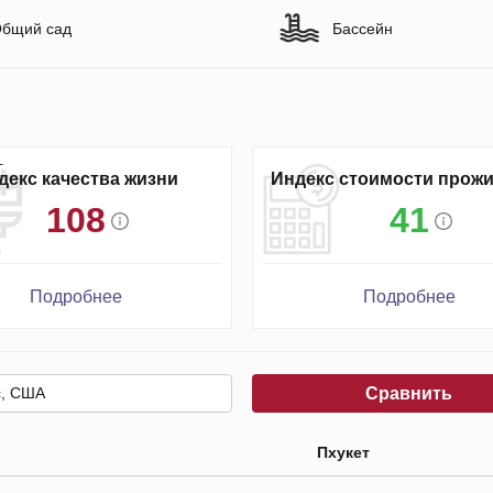
бщий сад
Бассейн
декс качества жизни
Индекс стоимости прож
108
41
Подробнее
Подробнее
Сравнить
Пхукет