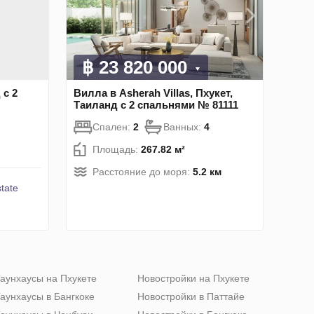
฿ 23 820 000
 с 2
Вилла в Asherah Villas, Пхукет,
Таиланд с 2 спальнями № 81111
Спален:
2
Ванных:
4
Площадь:
267.82 м²
Расстояние до моря:
5.2 км
tate
аунхаусы на Пхукете
Новостройки на Пхукете
аунхаусы в Бангкоке
Новостройки в Паттайе