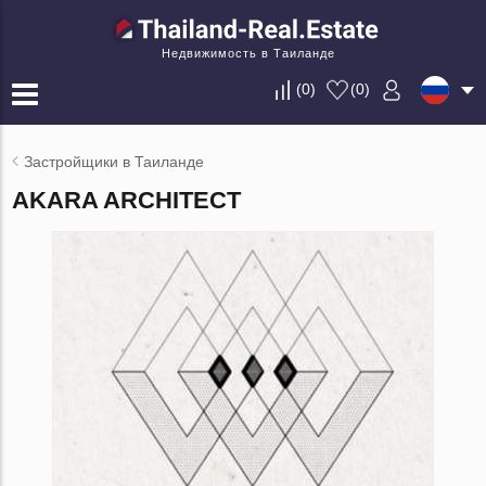
Недвижимость в Таиланде
(
0
)
(
0
)
Застройщики в Таиланде
AKARA ARCHITECT