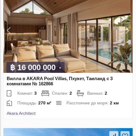
฿ 16 000 000
Вилла в AKARA Pool Villas, Пхукет, Таиланд с 3
комнатами № 162866
Комнат:
3
Спален:
2
Ванных:
2
Площадь:
270 м²
Расстояние до моря:
2 км
Akara Architect