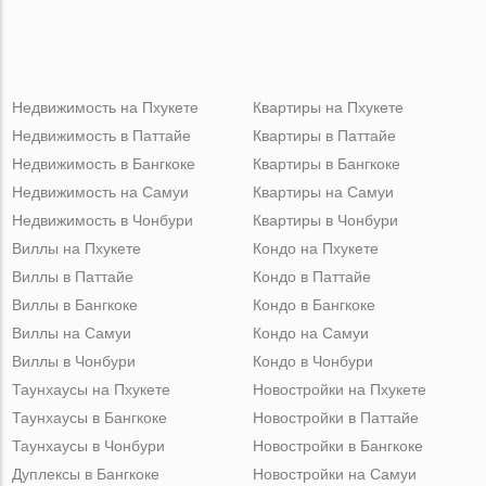
Недвижимость на Пхукете
Квартиры на Пхукете
Недвижимость в Паттайе
Квартиры в Паттайе
Недвижимость в Бангкоке
Квартиры в Бангкоке
Недвижимость на Самуи
Квартиры на Самуи
Недвижимость в Чонбури
Квартиры в Чонбури
Виллы на Пхукете
Кондо на Пхукете
Виллы в Паттайе
Кондо в Паттайе
Виллы в Бангкоке
Кондо в Бангкоке
Виллы на Самуи
Кондо на Самуи
Виллы в Чонбури
Кондо в Чонбури
Таунхаусы на Пхукете
Новостройки на Пхукете
Таунхаусы в Бангкоке
Новостройки в Паттайе
Таунхаусы в Чонбури
Новостройки в Бангкоке
Дуплексы в Бангкоке
Новостройки на Самуи