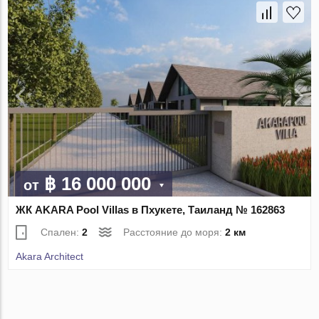
฿ 16 000 000
от
ЖК AKARA Pool Villas в Пхукете, Таиланд № 162863
Спален:
2
Расстояние до моря:
2 км
Akara Architect