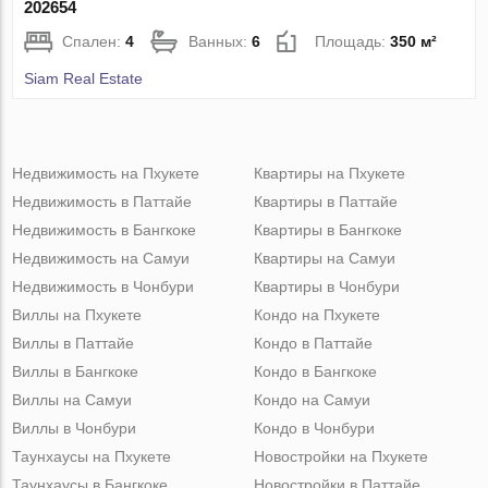
202654
Спален:
4
Ванных:
6
Площадь:
350 м²
Siam Real Estate
Недвижимость на Пхукете
Квартиры на Пхукете
Недвижимость в Паттайе
Квартиры в Паттайе
Недвижимость в Бангкоке
Квартиры в Бангкоке
Недвижимость на Самуи
Квартиры на Самуи
Недвижимость в Чонбури
Квартиры в Чонбури
Виллы на Пхукете
Кондо на Пхукете
Виллы в Паттайе
Кондо в Паттайе
Виллы в Бангкоке
Кондо в Бангкоке
Виллы на Самуи
Кондо на Самуи
Виллы в Чонбури
Кондо в Чонбури
Таунхаусы на Пхукете
Новостройки на Пхукете
Таунхаусы в Бангкоке
Новостройки в Паттайе