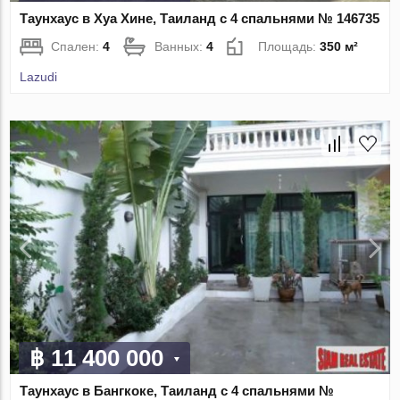
Таунхаус в Хуа Хине, Таиланд с 4 спальнями № 146735
Спален:
4
Ванных:
4
Площадь:
350 м²
Lazudi
฿ 11 400 000
Таунхаус в Бангкоке, Таиланд с 4 спальнями №