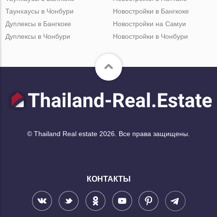
Таунхаусы в Чонбури
Новостройки в Бангкоке
Дуплексы в Бангкоке
Новостройки на Самуи
Дуплексы в Чонбури
Новостройки в Чонбури
© Thailand Real estate 2026. Все права защищены.
КОНТАКТЫ