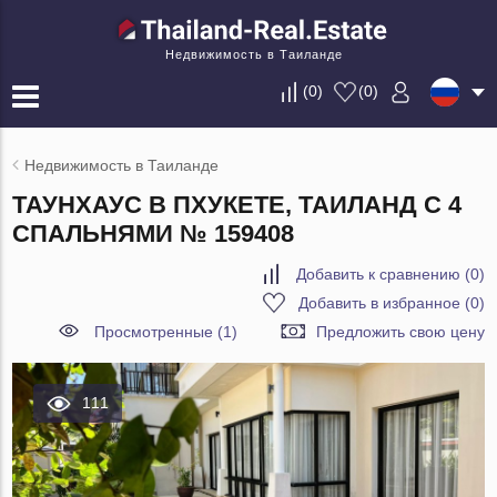
Недвижимость в Таиланде
(
0
)
(
0
)
Недвижимость в Таиланде
ТАУНХАУС В ПХУКЕТЕ, ТАИЛАНД С 4
СПАЛЬНЯМИ № 159408
Добавить к сравнению
(
0
)
Добавить в избранное
(
0
)
Просмотренные (1)
Предложить свою цену
111