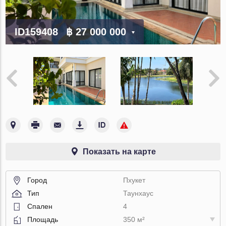
ID159408
฿ 27 000 000
Показать на карте
Город
Пхукет
Тип
Таунхаус
Спален
4
Площадь
350 м²