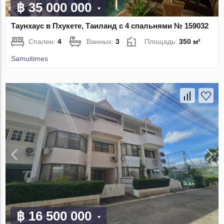
฿ 35 000 000
Таунхаус в Пхукете, Таиланд с 4 спальнями № 159032
Спален:
4
Ванных:
3
Площадь:
350 м²
Samuitimes
฿ 16 500 000