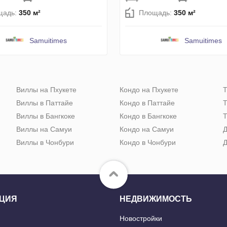
щадь:
350 м²
Площадь:
350 м²
Samuitimes
Samuitimes
Виллы на Пхукете
Кондо на Пхукете
Т
Виллы в Паттайе
Кондо в Паттайе
Т
Виллы в Бангкоке
Кондо в Бангкоке
Т
Виллы на Самуи
Кондо на Самуи
Д
Виллы в Чонбури
Кондо в Чонбури
Д
ЦИЯ
НЕДВИЖИМОСТЬ
Новостройки