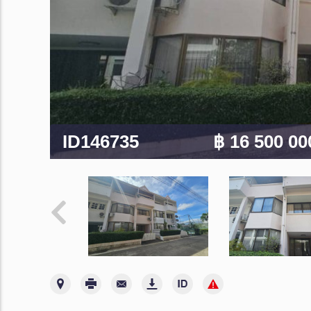
ID146735
฿ 16 500 0