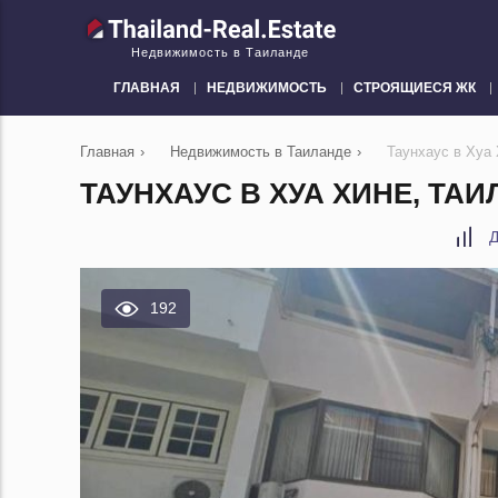
Недвижимость в Таиланде
ГЛАВНАЯ
НЕДВИЖИМОСТЬ
СТРОЯЩИЕСЯ ЖК
Главная
›
Недвижимость в Таиланде
›
Таунхаус в Хуа
ТАУНХАУС В ХУА ХИНЕ, ТАИ
Д
192