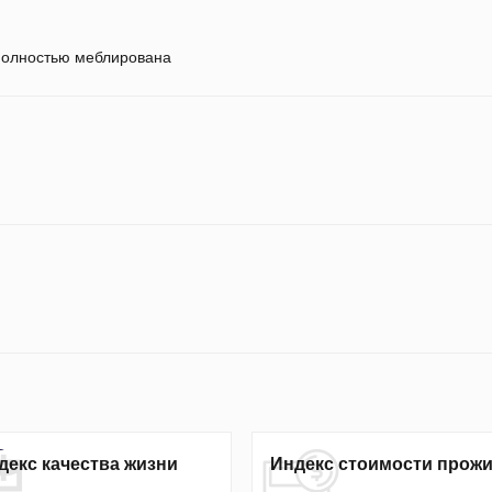
олностью меблирована
декс качества жизни
Индекс стоимости прож