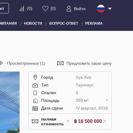
кт
(
0
)
(
0
)
Войти
ОМПАНИИ
НОВОСТИ
ВОПРОС-ОТВЕТ
РЕКЛАМА
Просмотренные (1)
Предложить свою цену
Город
Хуа Хин
Тип
Таунхаус
Спален
4
Площадь
350 м²
Дата сдачи
IV квартал, 2018
полная
฿ 16 500 000
стоимость