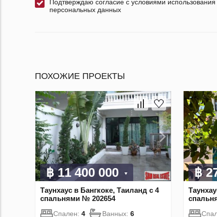
Подтверждаю согласие с условиями использования
персональных данных
ПОХОЖИЕ ПРОЕКТЫ
฿ 11 400 000
฿ 2
Таунхаус в Бангкоке, Таиланд с 4
Таунхау
спальнями № 202654
спальн
Спален:
4
Ванных:
6
Спа