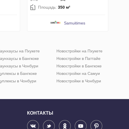
Площадь:
350 м²
Samuitimes
аунхаусы на Пхукете
Новостройки на Пхукете
аунхаусы в Бангкоке
Новостройки в Паттайе
аунхаусы в Чонбури
Новостройки в Бангкоке
уплексы в Бангкоке
Новостройки на Самуи
уплексы в Чонбури
Новостройки в Чонбури
КОНТАКТЫ