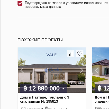
Подтверждаю согласие с условиями использования
персональных данных
ПОХОЖИЕ ПРОЕКТЫ
฿ 12 890 000
฿ 1
Дом в Паттайе, Таиланд с 3
Дом в П
спальнями № 195813
спальн