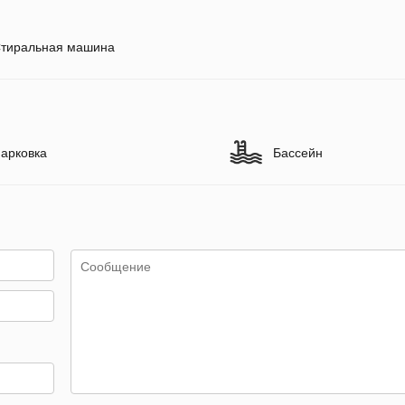
тиральная машина
арковка
Бассейн