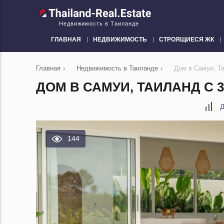
Недвижимость в Таиланде
ГЛАВНАЯ
НЕДВИЖИМОСТЬ
СТРОЯЩИЕСЯ ЖК
Главная
›
Недвижимость в Таиланде
›
Дом в Самуи, Т
ДОМ В САМУИ, ТАИЛАНД С 
Д
144