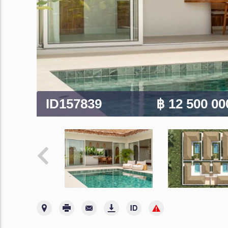
ID157839
฿ 12 500 0