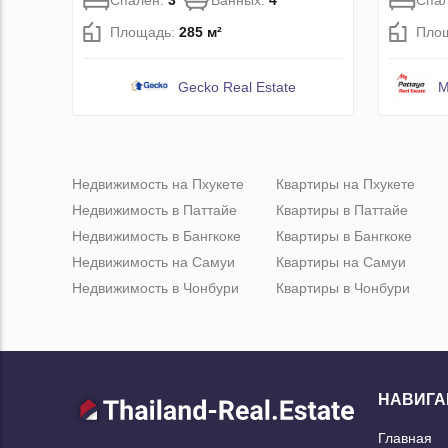
Спален:
3
Ванных:
4
Спа
Площадь:
285 м²
Пло
Gecko Real Estate
M
Недвижимость на Пхукете
Квартиры на Пхукете
Недвижимость в Паттайе
Квартиры в Паттайе
Недвижимость в Бангкоке
Квартиры в Бангкоке
Недвижимость на Самуи
Квартиры на Самуи
Недвижимость в Чонбури
Квартиры в Чонбури
НАВИГА
Главная