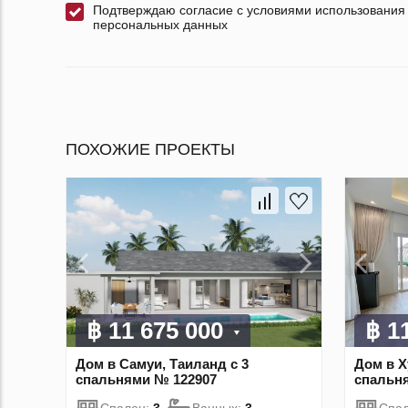
Подтверждаю согласие с условиями использования
персональных данных
ПОХОЖИЕ ПРОЕКТЫ
฿ 11 675 000
฿ 1
Дом в Самуи, Таиланд с 3
Дом в Х
спальнями № 122907
спальн