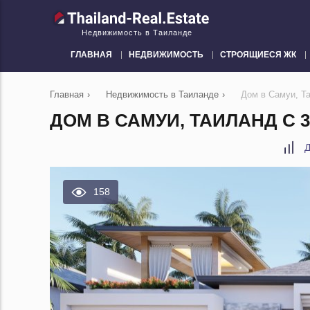
Недвижимость в Таиланде
ГЛАВНАЯ
НЕДВИЖИМОСТЬ
СТРОЯЩИЕСЯ ЖК
Главная
›
Недвижимость в Таиланде
›
Дом в Самуи, Т
ДОМ В САМУИ, ТАИЛАНД С 
Д
158