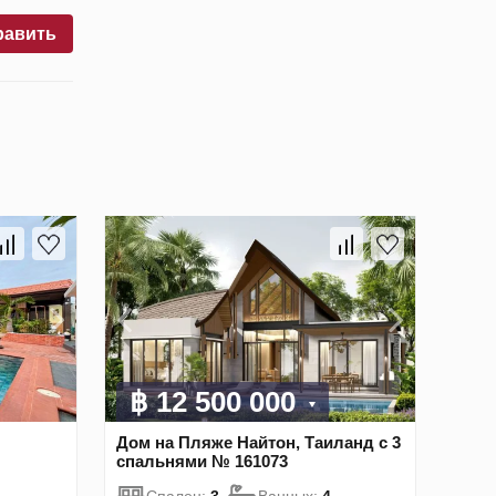
равить
฿ 12 500 000
Дом на Пляже Найтон, Таиланд с 3
спальнями № 161073