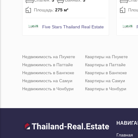
Спален:
3
Ванных:
3
Спа
Площадь:
275 м²
Пло
Five Stars Thailand Real Estate
Недвижимость на Пхукете
Квартиры на Пхукете
Недвижимость в Паттайе
Квартиры в Паттайе
Недвижимость в Бангкоке
Квартиры в Бангкоке
Недвижимость на Самуи
Квартиры на Самуи
Недвижимость в Чонбури
Квартиры в Чонбури
НАВИГА
Главная