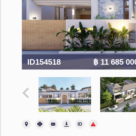
ID154518
฿ 11 685 0