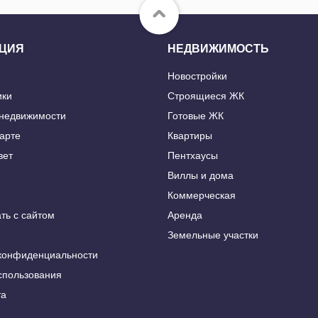
ЦИЯ
НЕДВИЖИМОСТЬ
Новостройки
ики
Строящиеся ЖК
 недвижимости
Готовые ЖК
карте
Квартиры
вет
Пентхаусы
Виллы и дома
Коммерческая
ть с сайтом
Аренда
Земельные участки
конфиденциальности
спользования
та