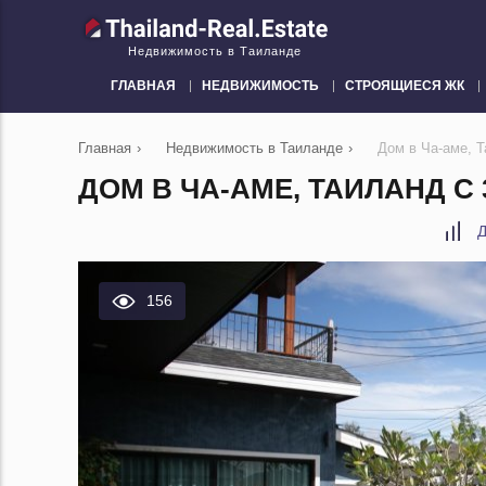
Недвижимость в Таиланде
ГЛАВНАЯ
НЕДВИЖИМОСТЬ
СТРОЯЩИЕСЯ ЖК
Главная
›
Недвижимость в Таиланде
›
Дом в Ча-аме, 
ДОМ В ЧА-АМЕ, ТАИЛАНД С
Д
156