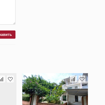
равить