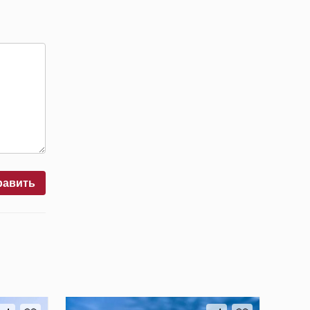
равить