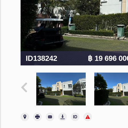
ID138242
฿ 19 696 0