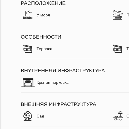
РАСПОЛОЖЕНИЕ
У моря
П
ОСОБЕННОСТИ
Терраса
Т
ВНУТРЕННЯЯ ИНФРАСТРУКТУРА
Крытая парковка
ВНЕШНЯЯ ИНФРАСТРУКТУРА
Сад
О