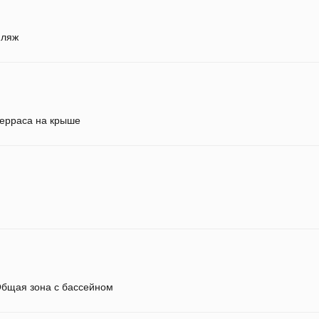
ляж
ерраса на крыше
бщая зона с бассейном