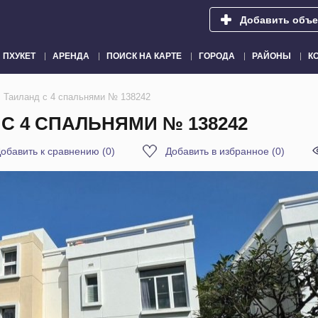
Добавить объе
ПХУКЕТ
АРЕНДА
ПОИСК НА КАРТЕ
ГОРОДА
РАЙОНЫ
К
, Таиланд с 4 спальнями № 138242
 С 4 СПАЛЬНЯМИ № 138242
обавить к сравнению
(
0
)
Добавить в избранное
(
0
)