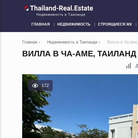
Недвижимость в Таиланде
ГЛАВНАЯ
НЕДВИЖИМОСТЬ
СТРОЯЩИЕСЯ ЖК
Главная
›
Недвижимость в Таиланде
›
Вилла в Ча-аме
ВИЛЛА В ЧА-АМЕ, ТАИЛАНД
Д
172