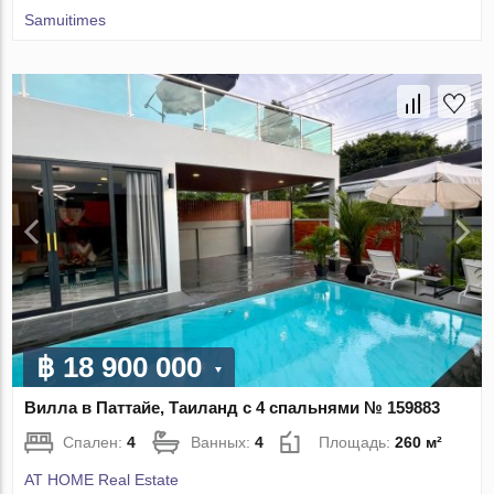
Samuitimes
฿ 18 900 000
Вилла в Паттайе, Таиланд с 4 спальнями № 159883
Спален:
4
Ванных:
4
Площадь:
260 м²
AT HOME Real Estate