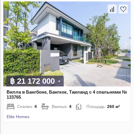
฿ 21 172 000
Вилла в Бангбоне, Бангкок, Таиланд с 4 спальнями №
133765
Спален:
4
Ванных:
4
Площадь:
260 м²
Elite Homes