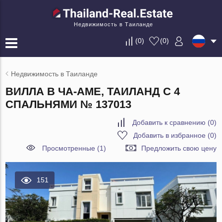
Недвижимость в Таиланде
(
0
)
(
0
)
Недвижимость в Таиланде
ВИЛЛА В ЧА-АМЕ, ТАИЛАНД С 4
СПАЛЬНЯМИ № 137013
Добавить к сравнению
(
0
)
Добавить в избранное
(
0
)
Просмотренные (1)
Предложить свою цену
151