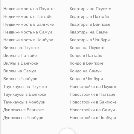
Недвижимость на Пхукете
Квартиры на Пхукете
Недвижимость в Паттайе
Квартиры в Паттайе
Недвижимость в Бангкоке
Квартиры в Бангкоке
Недвижимость на Самуи
Квартиры на Самуи
Недвижимость в Чонбури
Квартиры в Чонбури
Виллы на Пхукете
Кондо на Пхукете
Виллы в Паттайе
Кондо в Паттайе
Виллы в Бангкоке
Кондо в Бангкоке
Виллы на Самуи
Кондо на Самуи
Виллы в Чонбури
Кондо в Чонбури
Таунхаусы на Пхукете
Новостройки на Пхукете
Таунхаусы в Бангкоке
Новостройки в Паттайе
Таунхаусы в Чонбури
Новостройки в Бангкоке
Дуплексы в Бангкоке
Новостройки на Самуи
Дуплексы в Чонбури
Новостройки в Чонбури