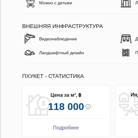
Можно с детьми
Л
ВНЕШНЯЯ ИНФРАСТРУКТУРА
Видеонаблюдение
Д
Ландшафтный дизайн
П
ПХУКЕТ - СТАТИСТИКА
Ин
Цена за м², ฿
118 000
Подробнее