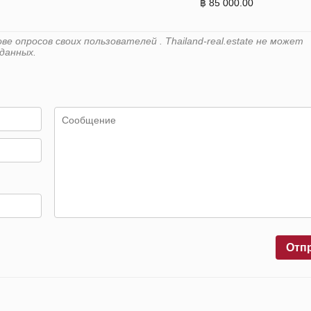
฿ 85 000.00
 опросов своих пользователей . Thailand-real.estate не может
данных.
Отп