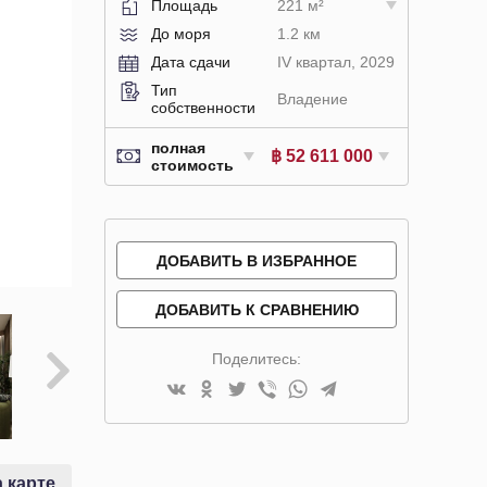
Площадь
221 м²
До моря
1.2 км
Дата сдачи
IV квартал, 2029
Тип
Владение
собственности
полная
฿ 52 611 000
стоимость
ДОБАВИТЬ В ИЗБРАННОЕ
ДОБАВИТЬ К СРАВНЕНИЮ
Поделитесь:
 карте