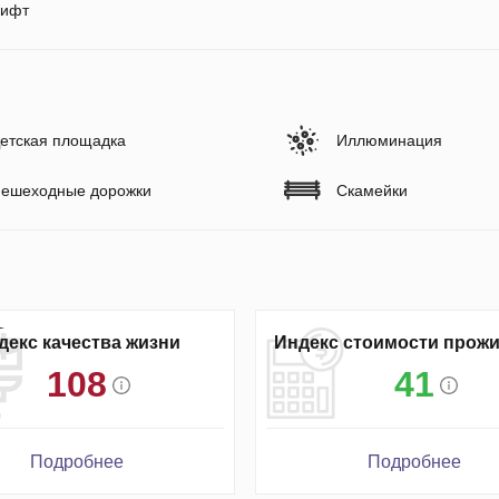
ифт
етская площадка
Иллюминация
ешеходные дорожки
Скамейки
декс качества жизни
Индекс стоимости прож
108
41
Подробнее
Подробнее