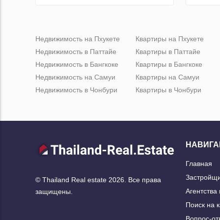
Недвижимость на Пхукете
Квартиры на Пхукете
Недвижимость в Паттайе
Квартиры в Паттайе
Недвижимость в Бангкоке
Квартиры в Бангкоке
Недвижимость на Самуи
Квартиры на Самуи
Недвижимость в Чонбури
Квартиры в Чонбури
НАВИГА
Главная
Застройщ
© Thailand Real estate 2026. Все права
Агентства
защищены.
Поиск на 
Вопрос-от