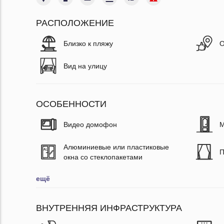
РАСПОЛОЖЕНИЕ
Близко к пляжу
О
Вид на улицу
ОСОБЕННОСТИ
Видео домофон
М
Алюминиевые или пластиковые
П
окна со стеклопакетами
ещё
ВНУТРЕННЯЯ ИНФРАСТРУКТУРА