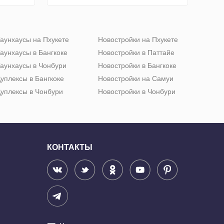
аунхаусы на Пхукете
Новостройки на Пхукете
аунхаусы в Бангкоке
Новостройки в Паттайе
аунхаусы в Чонбури
Новостройки в Бангкоке
уплексы в Бангкоке
Новостройки на Самуи
уплексы в Чонбури
Новостройки в Чонбури
КОНТАКТЫ