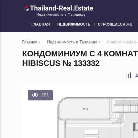
Недвижимость в Таиланде
ГЛАВНАЯ
НЕДВИЖИМОСТЬ
СТРОЯЩИЕСЯ ЖК
Главная
›
Недвижимость в Таиланде
›
Кондоминиум с 4
КОНДОМИНИУМ С 4 КОМНАТА
HIBISCUS № 133332
Д
191