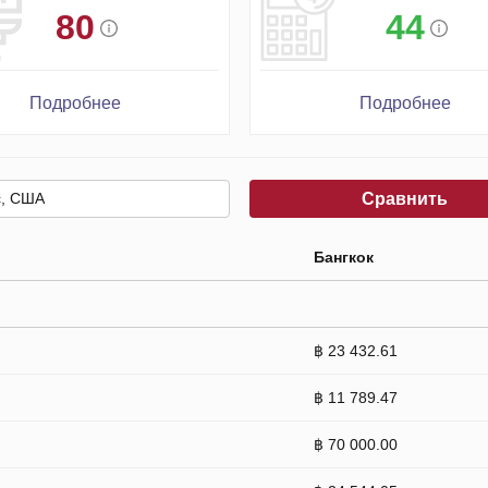
80
44
Подробнее
Подробнее
Сравнить
Бангкок
฿ 23 432.61
฿ 11 789.47
฿ 70 000.00