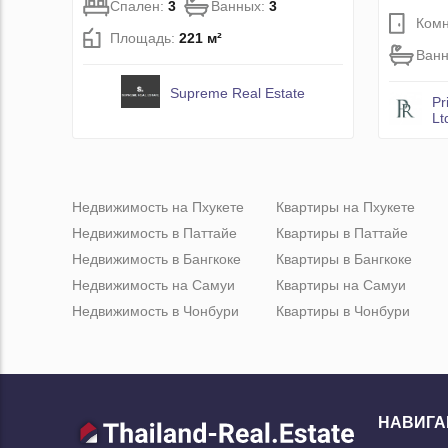
Спален:
3
Ванных:
3
Комн
Площадь:
221 м²
Ван
Supreme Real Estate
Pr
Lt
Недвижимость на Пхукете
Квартиры на Пхукете
Недвижимость в Паттайе
Квартиры в Паттайе
Недвижимость в Бангкоке
Квартиры в Бангкоке
Недвижимость на Самуи
Квартиры на Самуи
Недвижимость в Чонбури
Квартиры в Чонбури
НАВИГА