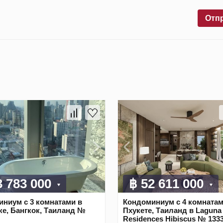
Отп
3 783 000
฿ 52 611 000
ниум с 3 комнатами в
Кондоминиум с 4 комнатам
ке, Бангкок, Таиланд №
Пхукете, Таиланд в Laguna
Residences Hibiscus № 133