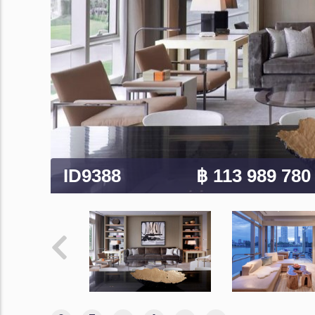
ID9388
฿ 113 989 78