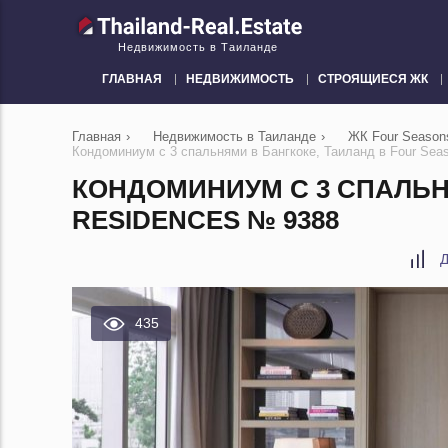
Недвижимость в Таиланде
ГЛАВНАЯ
НЕДВИЖИМОСТЬ
СТРОЯЩИЕСЯ ЖК
Главная
›
Недвижимость в Таиланде
›
ЖК Four Seasons
Кондоминиум с 3 спальнями в Бангкоке, Таиланд в Four Seas
КОНДОМИНИУМ С 3 СПАЛЬНЯ
RESIDENCES № 9388
Д
435