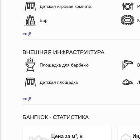
Детская игровая комната
Р
Бар
К
ещё
ВНЕШНЯЯ ИНФРАСТРУКТУРА
Площадка для барбекю
В
Детская площадка
Л
ещё
БАНГКОК - СТАТИСТИКА
Ин
Цена за м², ฿