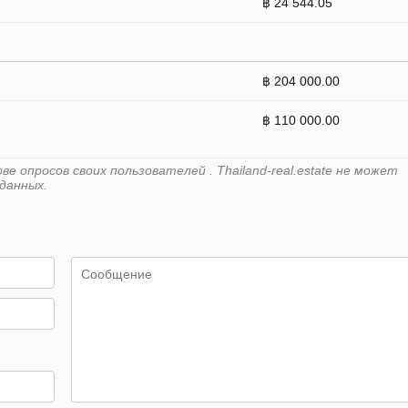
฿ 24 544.05
฿ 204 000.00
฿ 110 000.00
 опросов своих пользователей . Thailand-real.estate не может
данных.