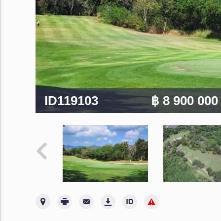
ID119103
฿ 8 900 00