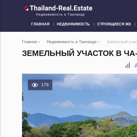
Недвижимость в Таиланде
ГЛАВНАЯ
НЕДВИЖИМОСТЬ
СТРОЯЩИЕСЯ ЖК
Главная
›
Недвижимость в Таиланде
›
Земельный учас
ЗЕМЕЛЬНЫЙ УЧАСТОК В ЧА-
Д
179