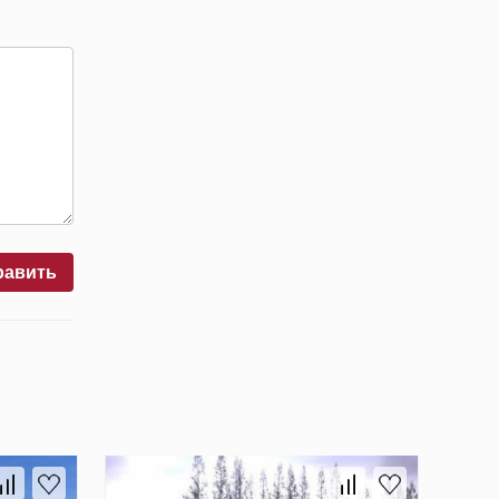
равить