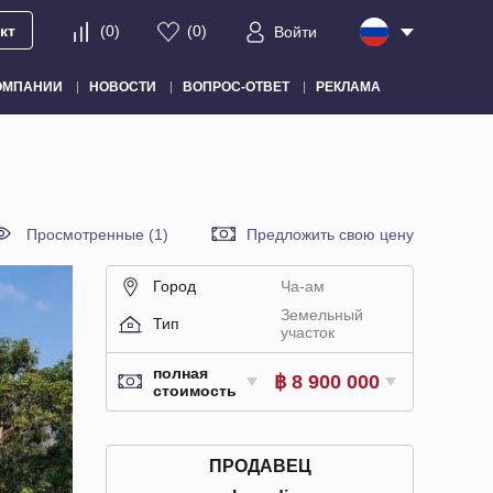
кт
(
0
)
(
0
)
Войти
ОМПАНИИ
НОВОСТИ
ВОПРОС-ОТВЕТ
РЕКЛАМА
Просмотренные (1)
Предложить свою цену
Город
Ча-ам
Земельный
Тип
участок
полная
฿ 8 900 000
стоимость
ПРОДАВЕЦ