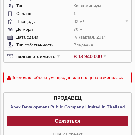
Тип
Кондоминиум
Спален
1
Площадь
82 м²
До моря
70 м
Дата сдачи
IV квартал, 2014
Тип собственности
Владение
฿ 13 940 000
полная стоимость
Возможно, объект уже продан или его цена изменилась
ПРОДАВЕЦ
Apex Development Public Company Limited in Thailand
Связаться
Ещё 21 объект