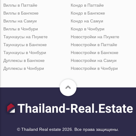
Виллы в Паттайе
Кондо в Паттайе
Виллы в Бангкоке
Кондо в Бангкоке
Виллы на Самуи
Кондо на Самуи
Виллы в Чонбури
Кондо в Чонбури
Таунхаусы на Пхукете
Новостройки на Пхукете
Таунхаусы в Бангкоке
Новостройки в Паттайе
Таунхаусы в Чонбури
Новостройки в Бангкоке
Дуплексы в Бангкоке
Новостройки на Самуи
Дуплексы в Чонбури
Новостройки в Чонбури
© Thailand Real estate 2026. Все права защищены.