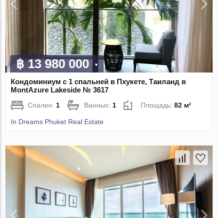
฿ 13 980 000
Кондоминиум с 1 спальней в Пхукете, Таиланд в
MontAzure Lakeside № 3617
Спален:
1
Ванных:
1
Площадь:
82 м²
In Dreams Phuket Real Estate