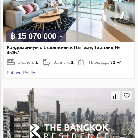
฿ 15 070 000
Кондоминиум с 1 спальней в Паттайе, Таиланд №
45357
Спален:
1
Ванных:
1
Площадь:
82 м²
Pattaya Realty