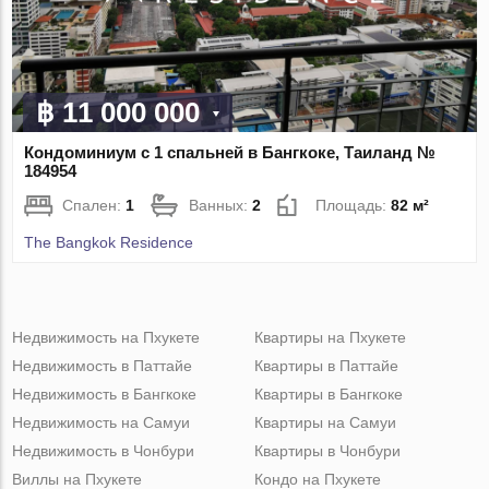
฿ 11 000 000
Кондоминиум с 1 спальней в Бангкоке, Таиланд №
184954
Спален:
1
Ванных:
2
Площадь:
82 м²
The Bangkok Residence
Недвижимость на Пхукете
Квартиры на Пхукете
Недвижимость в Паттайе
Квартиры в Паттайе
Недвижимость в Бангкоке
Квартиры в Бангкоке
Недвижимость на Самуи
Квартиры на Самуи
Недвижимость в Чонбури
Квартиры в Чонбури
Виллы на Пхукете
Кондо на Пхукете