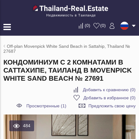
Недвижимость в Таиланде
(
0
)
(
0
)
Off-plan Movenpick White Sand Beach in Sattahip, Thailand №
27687
КОНДОМИНИУМ С 2 КОМНАТАМИ В
САТТАХИПЕ, ТАИЛАНД В MOVENPICK
WHITE SAND BEACH № 27691
Добавить к сравнению
(
0
)
Добавить в избранное
(
0
)
Просмотренные (1)
Предложить свою цену
484