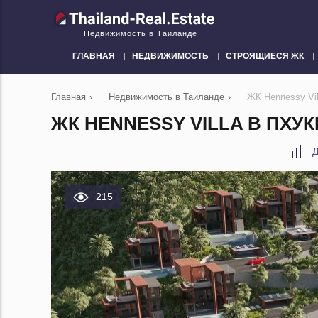
Недвижимость в Таиланде
ГЛАВНАЯ
НЕДВИЖИМОСТЬ
СТРОЯЩИЕСЯ ЖК
Главная
›
Недвижимость в Таиланде
›
ЖК Hennessy Vil
ЖК HENNESSY VILLA В ПХУК
Д
215