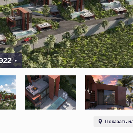
 922
Показать на