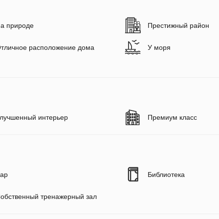
а природе
Престижный район
тличное расположение дома
У моря
лучшенный интерьер
Премиум класс
ар
Библиотека
обственный тренажерный зал