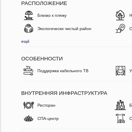
РАСПОЛОЖЕНИЕ
Близко к пляжу
Н
Экологически чистый район
О
ещё
ОСОБЕННОСТИ
Поддержка кабельного ТВ
У
ВНУТРЕННЯЯ ИНФРАСТРУКТУРА
Ресторан
Б
СПА-центр
С