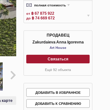
полная стоимость
฿ 67 875 922
от
฿ 74 669 672
до
ПРОДАВЕЦ
Zakurdaieva Anna Igorevna
Art House
Связаться
Ещё 92 объекта
ДОБАВИТЬ В ИЗБРАННОЕ
 карте
ДОБАВИТЬ К СРАВНЕНИЮ