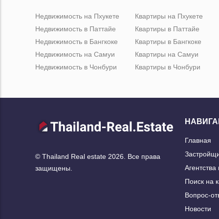
Недвижимость на Пхукете
Квартиры на Пхукете
Недвижимость в Паттайе
Квартиры в Паттайе
Недвижимость в Бангкоке
Квартиры в Бангкоке
Недвижимость на Самуи
Квартиры на Самуи
Недвижимость в Чонбури
Квартиры в Чонбури
НАВИГА
Главная
Застройщ
© Thailand Real estate 2026. Все права
Агентства
защищены.
Поиск на 
Вопрос-от
Новости