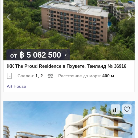
฿ 5 062 500
от
ЖК The Proud Residence в Пхукете, Таиланд № 36916
Спален:
1, 2
Расстояние до моря:
400 м
Art House