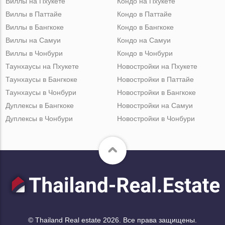
Виллы на Пхукете
Кондо на Пхукете
Виллы в Паттайе
Кондо в Паттайе
Виллы в Бангкоке
Кондо в Бангкоке
Виллы на Самуи
Кондо на Самуи
Виллы в Чонбури
Кондо в Чонбури
Таунхаусы на Пхукете
Новостройки на Пхукете
Таунхаусы в Бангкоке
Новостройки в Паттайе
Таунхаусы в Чонбури
Новостройки в Бангкоке
Дуплексы в Бангкоке
Новостройки на Самуи
Дуплексы в Чонбури
Новостройки в Чонбури
© Thailand Real estate 2026. Все права защищены.