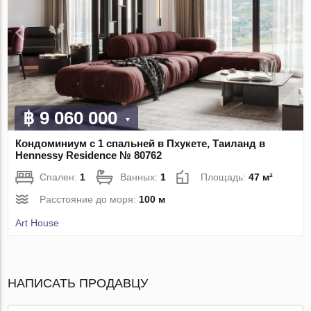
฿ 9 060 000
Кондоминиум с 1 спальней в Пхукете, Таиланд в
Hennessy Residence № 80762
Спален:
1
Ванных:
1
Площадь:
47 м²
Расстояние до моря:
100 м
Art House
НАПИСАТЬ ПРОДАВЦУ