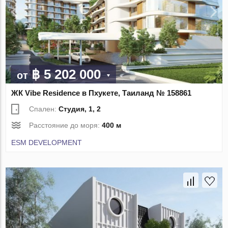
฿ 5 202 000
от
ЖК Vibe Residence в Пхукете, Таиланд № 158861
Спален:
Студия, 1, 2
Расстояние до моря:
400 м
ESM DEVELOPMENT