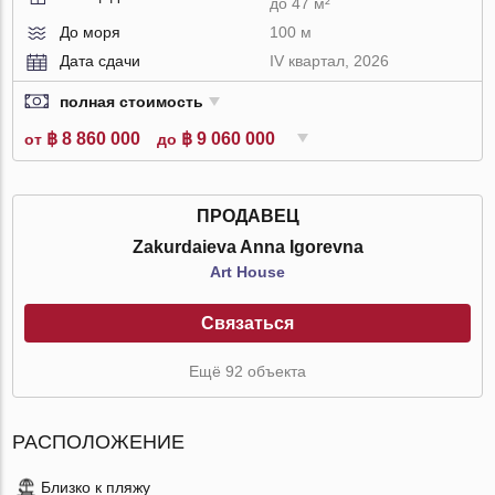
до 47 м²
До моря
100 м
Дата сдачи
IV квартал, 2026
полная стоимость
฿ 8 860 000
฿ 9 060 000
от
до
ПРОДАВЕЦ
Zakurdaieva Anna Igorevna
Art House
Связаться
Ещё 92 объекта
РАСПОЛОЖЕНИЕ
Близко к пляжу