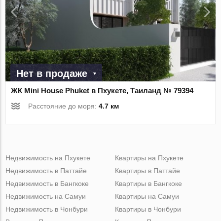
Нет в продаже
ЖК Mini House Phuket в Пхукете, Таиланд № 79394
Расстояние до моря:
4.7 км
Недвижимость на Пхукете
Квартиры на Пхукете
Недвижимость в Паттайе
Квартиры в Паттайе
Недвижимость в Бангкоке
Квартиры в Бангкоке
Недвижимость на Самуи
Квартиры на Самуи
Недвижимость в Чонбури
Квартиры в Чонбури