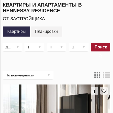
КВАРТИРЫ И АПАРТАМЕНТЫ В
HENNESSY RESIDENCE
ОТ ЗАСТРОЙЩИКА
Квартиры
Планировки
Поиск
Дата сдачи
1
Площадь
Цена, ฿
По популярности