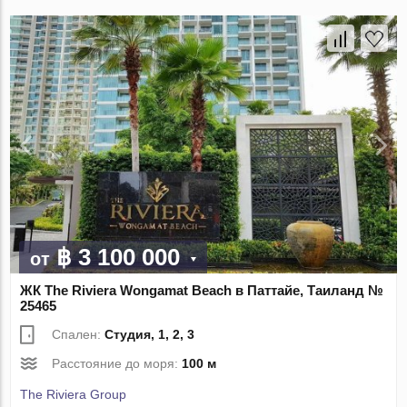
฿ 3 100 000
от
ЖК The Riviera Wongamat Beach в Паттайе, Таиланд №
25465
Спален:
Студия, 1, 2, 3
Расстояние до моря:
100 м
The Riviera Group