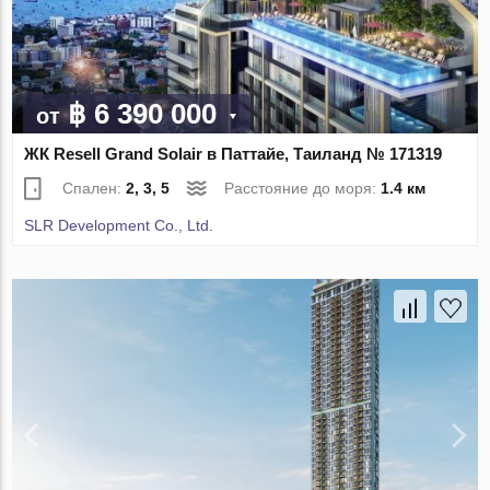
฿ 6 390 000
от
ЖК Resell Grand Solair в Паттайе, Таиланд № 171319
Спален:
2, 3, 5
Расстояние до моря:
1.4 км
SLR Development Co., Ltd.