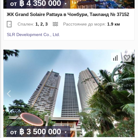
฿ 4 350 000
от
ЖК Grand Solaire Pattaya в Чонбури, Таиланд № 37152
Спален:
1, 2, 3
Расстояние до моря:
1.9 км
SLR Development Co., Ltd.
฿ 3 500 000
от