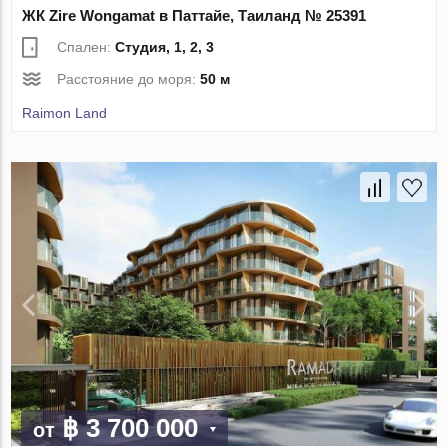
ЖК Zire Wongamat в Паттайе, Таиланд № 25391
Спален:
Студия, 1, 2, 3
Расстояние до моря:
50 м
Raimon Land
฿ 3 700 000
от