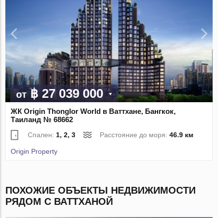
฿ 27 039 000
от
ЖК Origin Thonglor World в Ваттхане, Бангкок,
Таиланд № 68662
Спален:
1, 2, 3
Расстояние до моря:
46.9 км
Origin Property
ПОХОЖИЕ ОБЪЕКТЫ НЕДВИЖИМОСТИ
РЯДОМ С ВАТТХАНОЙ