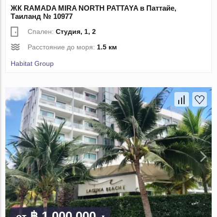
ЖК RAMADA MIRA NORTH PATTAYA в Паттайе,
Таиланд № 10977
Спален:
Студия, 1, 2
Расстояние до моря:
1.5 км
Habitat Group
฿ 1 000 000
от