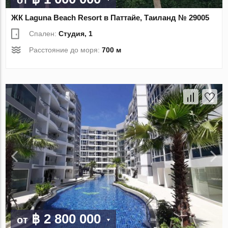
ЖК Laguna Beach Resort в Паттайе, Таиланд № 29005
Спален:
Студия, 1
Расстояние до моря:
700 м
฿ 2 800 000
от