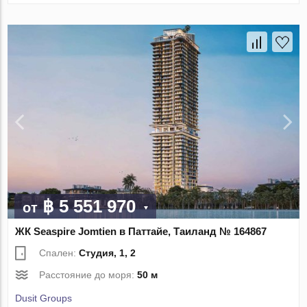
฿ 5 551 970
от
ЖК Seaspire Jomtien в Паттайе, Таиланд № 164867
Спален:
Студия, 1, 2
Расстояние до моря:
50 м
Dusit Groups