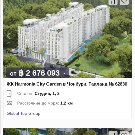
฿ 2 676 093
от
ЖК Harmonia City Garden в Чонбури, Таиланд № 62836
Спален:
Студия, 1, 2
Расстояние до моря:
1.2 км
Global Top Group