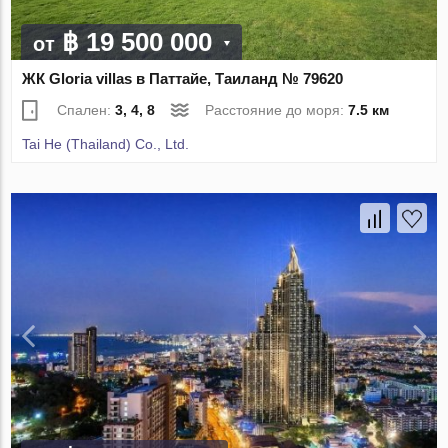
฿ 19 500 000
от
ЖК Gloria villas в Паттайе, Таиланд № 79620
Спален:
3, 4, 8
Расстояние до моря:
7.5 км
Tai He (Thailand) Co., Ltd.