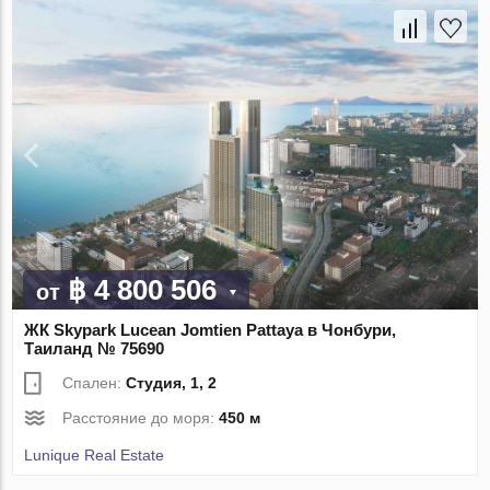
฿ 4 800 506
от
ЖК Skypark Lucean Jomtien Pattaya в Чонбури,
Таиланд № 75690
Спален:
Студия, 1, 2
Расстояние до моря:
450 м
Lunique Real Estate