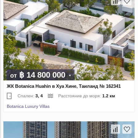
฿ 14 800 000
от
ЖК Botanica Huahin в Хуа Хине, Таиланд № 162341
Спален:
3, 4
Расстояние до моря:
1.2 км
Botanica Luxury Villas