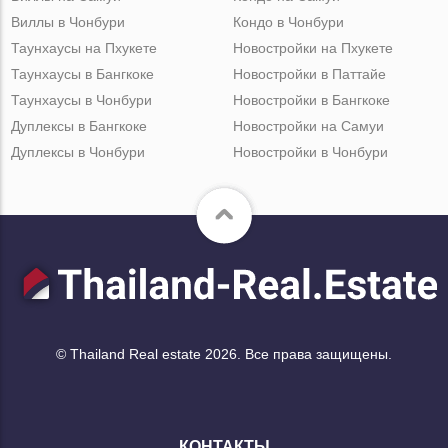
Виллы в Чонбури
Кондо в Чонбури
Таунхаусы на Пхукете
Новостройки на Пхукете
Таунхаусы в Бангкоке
Новостройки в Паттайе
Таунхаусы в Чонбури
Новостройки в Бангкоке
Дуплексы в Бангкоке
Новостройки на Самуи
Дуплексы в Чонбури
Новостройки в Чонбури
© Thailand Real estate 2026. Все права защищены.
КОНТАКТЫ