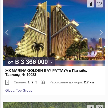
฿ 3 366 000
от
ЖК MARINA GOLDEN BAY PATTAYA в Паттайе,
Таиланд № 10083
Спален:
1, 2, 3
Расстояние до моря:
2.7 км
Global Top Group