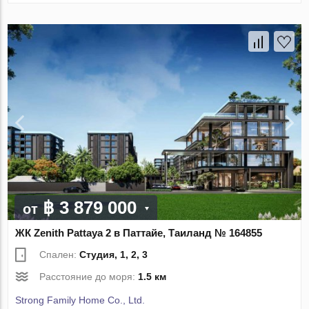
฿ 3 879 000
от
ЖК Zenith Pattaya 2 в Паттайе, Таиланд № 164855
Спален:
Студия, 1, 2, 3
Расстояние до моря:
1.5 км
Strong Family Home Co., Ltd.