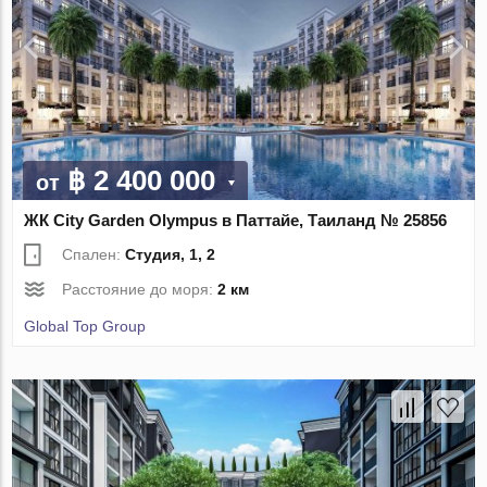
฿ 2 400 000
от
ЖК City Garden Olympus в Паттайе, Таиланд № 25856
Спален:
Студия, 1, 2
Расстояние до моря:
2 км
Global Top Group