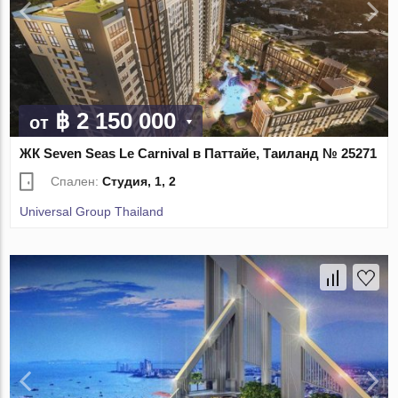
฿ 2 150 000
от
ЖК Seven Seas Le Carnival в Паттайе, Таиланд № 25271
Спален:
Студия, 1, 2
Universal Group Thailand