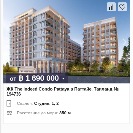
฿ 1 690 000
от
ЖК The Indeed Condo Pattaya в Паттайе, Таиланд №
194736
Спален:
Студия, 1, 2
Расстояние до моря:
850 м