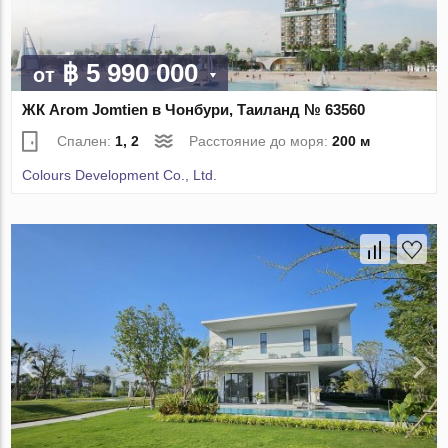
฿ 5 990 000
от
ЖК Arom Jomtien в Чонбури, Таиланд № 63560
Спален:
1, 2
Расстояние до моря:
200 м
Colours Development Co., Ltd.