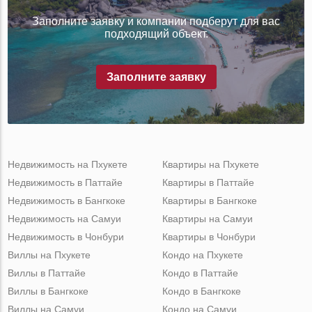
Заполните заявку и компании подберут для вас
подходящий объект.
Заполните заявку
Недвижимость на Пхукете
Квартиры на Пхукете
Недвижимость в Паттайе
Квартиры в Паттайе
Недвижимость в Бангкоке
Квартиры в Бангкоке
Недвижимость на Самуи
Квартиры на Самуи
Недвижимость в Чонбури
Квартиры в Чонбури
Виллы на Пхукете
Кондо на Пхукете
Виллы в Паттайе
Кондо в Паттайе
Виллы в Бангкоке
Кондо в Бангкоке
Виллы на Самуи
Кондо на Самуи