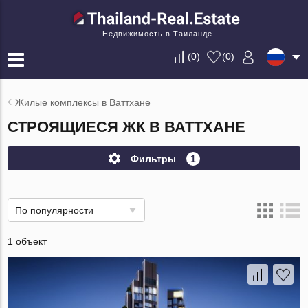
Недвижимость в Таиланде
(
0
)
(
0
)
Жилые комплексы в Ваттхане
СТРОЯЩИЕСЯ ЖК В ВАТТХАНЕ
Фильтры
1
По популярности
1 объект