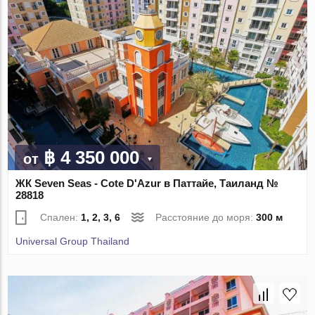
฿ 4 350 000
от
ЖК Seven Seas - Cote D'Azur в Паттайе, Таиланд №
28818
Спален:
1, 2, 3, 6
Расстояние до моря:
300 м
Universal Group Thailand