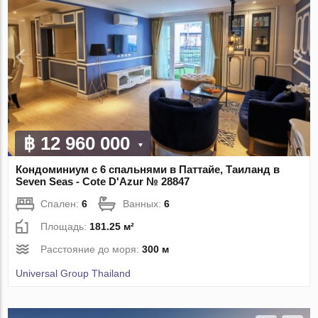
฿ 12 960 000
Кондоминиум с 6 спальнями в Паттайе, Таиланд в
Seven Seas - Cote D'Azur № 28847
Спален:
6
Ванных:
6
Площадь:
181.25 м²
Расстояние до моря:
300 м
Universal Group Thailand