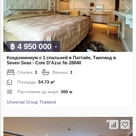
฿ 4 950 000
Кондоминиум с 1 спальней в Паттайе, Таиланд в
Seven Seas - Cote D'Azur № 28840
Спален:
1
Ванных:
1
Площадь:
54.73 м²
Расстояние до моря:
300 м
Universal Group Thailand