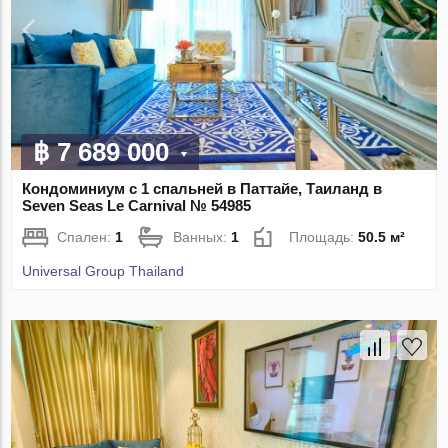
฿ 7 689 000
Кондоминиум с 1 спальней в Паттайе, Таиланд в
Seven Seas Le Carnival № 54985
Спален:
1
Ванных:
1
Площадь:
50.5 м²
Universal Group Thailand