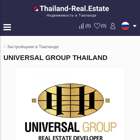
Недвижимость в Таиланде
(
0
)
(
0
)
Застройщики в Таиланде
UNIVERSAL GROUP THAILAND