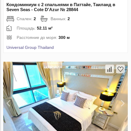
Кондоминиум с 2 спальнями в Паттайе, Таиланд в
Seven Seas - Cote D'Azur № 28844
Спален:
2
Ванных:
2
Площадь:
52.11 м²
Расстояние до моря:
300 м
Universal Group Thailand