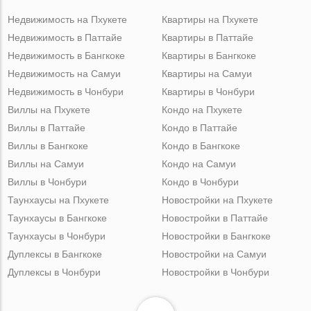
Недвижимость на Пхукете
Квартиры на Пхукете
Недвижимость в Паттайе
Квартиры в Паттайе
Недвижимость в Бангкоке
Квартиры в Бангкоке
Недвижимость на Самуи
Квартиры на Самуи
Недвижимость в Чонбури
Квартиры в Чонбури
Виллы на Пхукете
Кондо на Пхукете
Виллы в Паттайе
Кондо в Паттайе
Виллы в Бангкоке
Кондо в Бангкоке
Виллы на Самуи
Кондо на Самуи
Виллы в Чонбури
Кондо в Чонбури
Таунхаусы на Пхукете
Новостройки на Пхукете
Таунхаусы в Бангкоке
Новостройки в Паттайе
Таунхаусы в Чонбури
Новостройки в Бангкоке
Дуплексы в Бангкоке
Новостройки на Самуи
Дуплексы в Чонбури
Новостройки в Чонбури