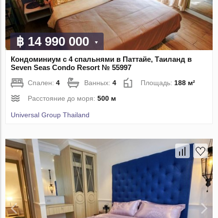
฿ 14 990 000
Кондоминиум с 4 спальнями в Паттайе, Таиланд в
Seven Seas Condo Resort № 55997
Спален:
4
Ванных:
4
Площадь:
188 м²
Расстояние до моря:
500 м
Universal Group Thailand