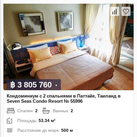
฿ 3 805 760
Кондоминиум с 2 спальнями в Паттайе, Таиланд в
Seven Seas Condo Resort № 55996
Спален:
2
Ванных:
2
Площадь:
53.34 м²
Расстояние до моря:
500 м