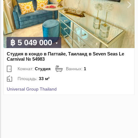
฿ 5 049 000
Студия в кондо в Паттайе, Таиланд в Seven Seas Le
Carnival № 54983
Комнат:
Студия
Ванных:
1
Площадь:
33 м²
Universal Group Thailand