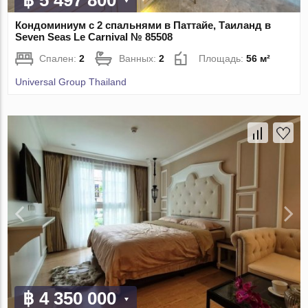
Кондоминиум с 2 спальнями в Паттайе, Таиланд в
Seven Seas Le Carnival № 85508
Спален:
2
Ванных:
2
Площадь:
56 м²
Universal Group Thailand
฿ 4 350 000