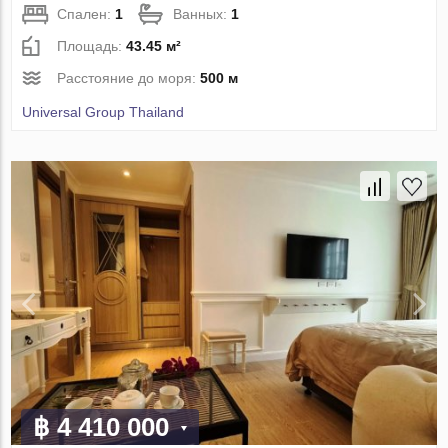
Спален:
1
Ванных:
1
Площадь:
43.45 м²
Расстояние до моря:
500 м
Universal Group Thailand
฿ 4 410 000