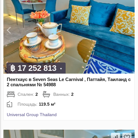
฿ 17 252 813
Пентхаус в Seven Seas Le Carnival , Паттайя, Таиланд с
2 спальнями № 54988
Спален:
2
Ванных:
2
Площадь:
119.5 м²
Universal Group Thailand