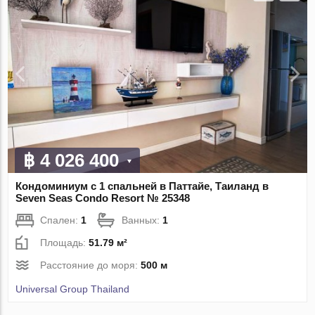
฿ 4 026 400
Кондоминиум с 1 спальней в Паттайе, Таиланд в
Seven Seas Condo Resort № 25348
Спален:
1
Ванных:
1
Площадь:
51.79 м²
Расстояние до моря:
500 м
Universal Group Thailand