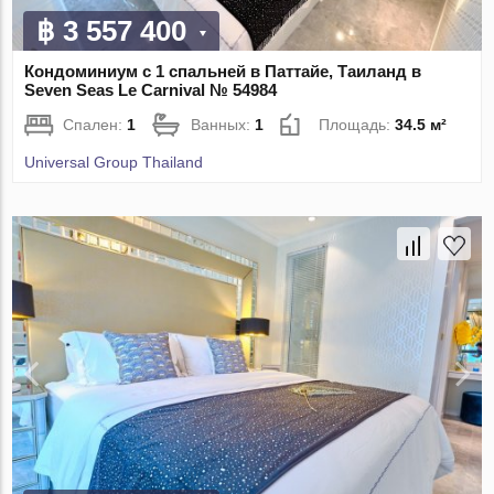
฿ 3 557 400
Кондоминиум с 1 спальней в Паттайе, Таиланд в
Seven Seas Le Carnival № 54984
Спален:
1
Ванных:
1
Площадь:
34.5 м²
Universal Group Thailand