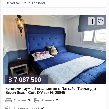
Universal Group Thailand
฿ 7 087 500
Кондоминиум с 3 спальнями в Паттайе, Таиланд в
Seven Seas - Cote D'Azur № 28845
Спален:
3
Ванных:
2
Площадь:
86.27 м²