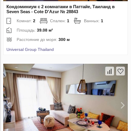
Кондоминиум с 2 комнатами в Паттайе, Таиланд в
Seven Seas - Cote D'Azur № 28843
Комнат:
2
Спален:
1
Ванных:
1
Площадь:
39.08 м²
Расстояние до моря:
300 м
Universal Group Thailand