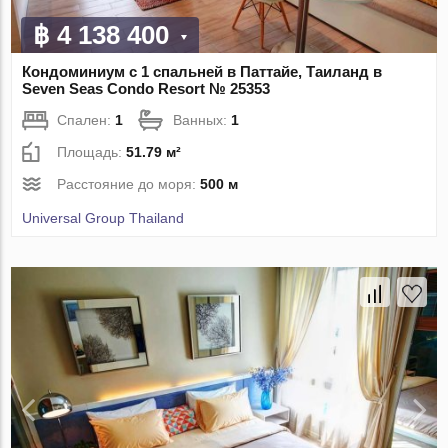
฿ 4 138 400
Кондоминиум с 1 спальней в Паттайе, Таиланд в
Seven Seas Condo Resort № 25353
Спален:
1
Ванных:
1
Площадь:
51.79 м²
Расстояние до моря:
500 м
Universal Group Thailand