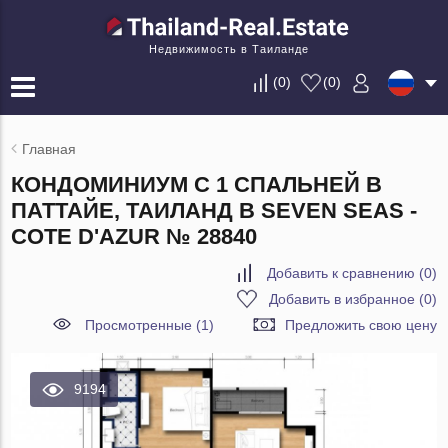
Недвижимость в Таиланде
(
0
)
(
0
)
Главная
КОНДОМИНИУМ С 1 СПАЛЬНЕЙ В
ПАТТАЙЕ, ТАИЛАНД В SEVEN SEAS -
COTE D'AZUR № 28840
Добавить к сравнению
(
0
)
Добавить в избранное
(
0
)
Просмотренные (1)
Предложить свою цену
9194