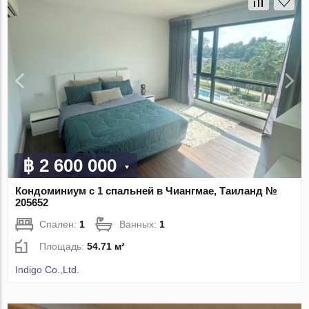
฿ 2 600 000
Кондоминиум с 1 спальней в Чиангмае, Таиланд №
205652
Спален:
1
Ванных:
1
Площадь:
54.71 м²
Indigo Co.,Ltd.