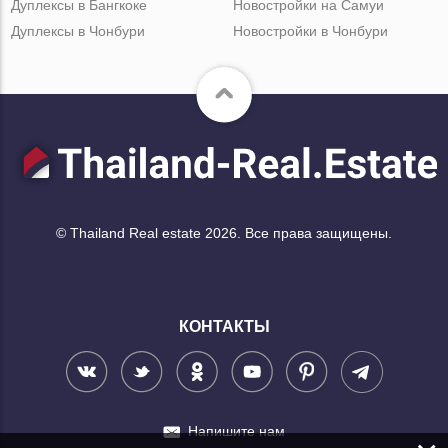
Дуплексы в Бангкоке
Новостройки на Самуи
Дуплексы в Чонбури
Новостройки в Чонбури
© Thailand Real estate 2026. Все права защищены.
КОНТАКТЫ
Напишите нам