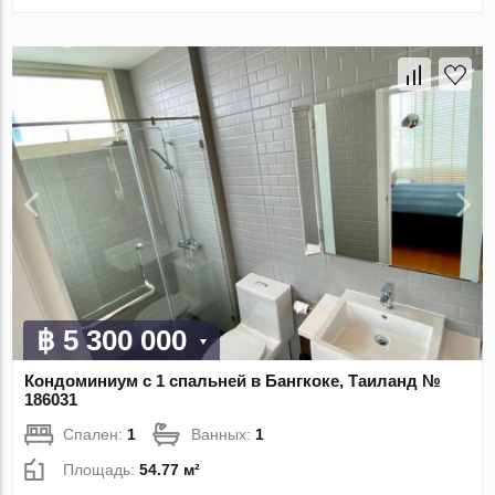
฿ 5 300 000
Кондоминиум с 1 спальней в Бангкоке, Таиланд №
186031
Спален:
1
Ванных:
1
Площадь:
54.77 м²