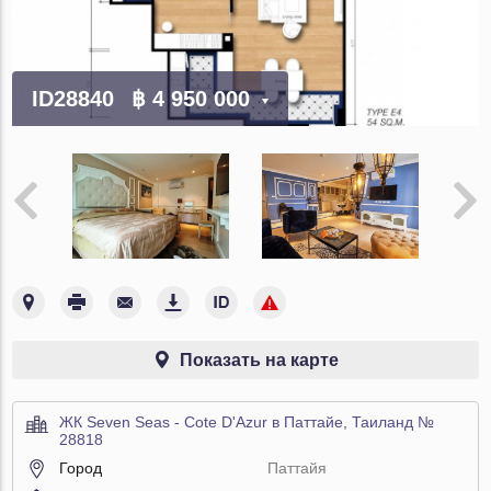
ID28840
฿ 4 950 000
Показать на карте
ЖК Seven Seas - Cote D'Azur в Паттайе, Таиланд №
28818
Город
Паттайя