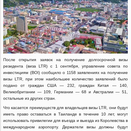
После открытия заявок на получение долгосрочной визы
резидента (виза LTR) с 1 сентября, управление совета по
инвестициям (BOI) сообщило о 1158 заявлениях на получение
визы LTR, при этом наибольшее количество заявлений было
подано от граждан США — 232, граждан Китая — 140,
Великобритании — 109, Германии — 68 и Австралии — 51,
остальные из других стран.
Что касается преимуществ для владельцев визы LTR, они будут
иметь право оставаться в Таиланде в течение 10 лет, могут
использовать привилегии для въезда и выезда из Королевства в
международном аэропорту. Держатели визы должны будут