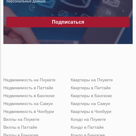
персональных данных
Подписаться
Недвижимость на Пхукете
Квартиры на Пхукете
Недвижимость в Паттайе
Квартиры в Паттайе
Недвижимость в Бангкоке
Квартиры в Бангкоке
Недвижимость на Самуи
Квартиры на Самуи
Недвижимость в Чонбури
Квартиры в Чонбури
Виллы на Пхукете
Кондо на Пхукете
Виллы в Паттайе
Кондо в Паттайе
Виллы в Бангкоке
Кондо в Бангкоке