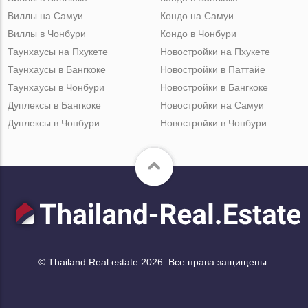
Виллы на Самуи
Кондо на Самуи
Виллы в Чонбури
Кондо в Чонбури
Таунхаусы на Пхукете
Новостройки на Пхукете
Таунхаусы в Бангкоке
Новостройки в Паттайе
Таунхаусы в Чонбури
Новостройки в Бангкоке
Дуплексы в Бангкоке
Новостройки на Самуи
Дуплексы в Чонбури
Новостройки в Чонбури
© Thailand Real estate 2026. Все права защищены.