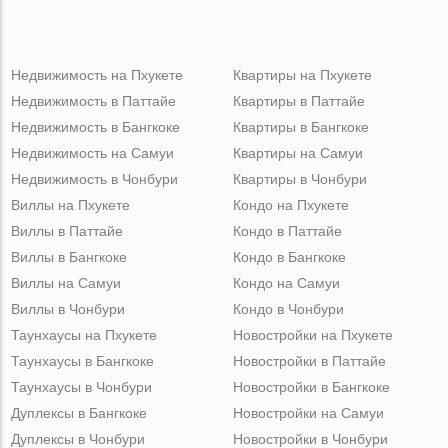
Недвижимость на Пхукете
Квартиры на Пхукете
Недвижимость в Паттайе
Квартиры в Паттайе
Недвижимость в Бангкоке
Квартиры в Бангкоке
Недвижимость на Самуи
Квартиры на Самуи
Недвижимость в Чонбури
Квартиры в Чонбури
Виллы на Пхукете
Кондо на Пхукете
Виллы в Паттайе
Кондо в Паттайе
Виллы в Бангкоке
Кондо в Бангкоке
Виллы на Самуи
Кондо на Самуи
Виллы в Чонбури
Кондо в Чонбури
Таунхаусы на Пхукете
Новостройки на Пхукете
Таунхаусы в Бангкоке
Новостройки в Паттайе
Таунхаусы в Чонбури
Новостройки в Бангкоке
Дуплексы в Бангкоке
Новостройки на Самуи
Дуплексы в Чонбури
Новостройки в Чонбури