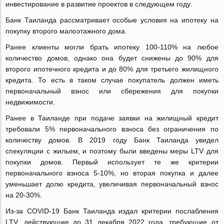
инвестирование в развитие проектов в следующем году.
Банк Таиланда рассматривает особые условия на ипотеку на
покупку второго малоэтажного дома.
Ранее клиенты могли брать ипотеку 100-110% на любое
количество домов, однако она будет снижены до 90% для
второго ипотечного кредита и до 80% для третьего жилищного
кредита. То есть в таком случае покупатель должен иметь
первоначальный взнос или сбережения для покупки
недвижимости.
Ранее в Таиланде при подаче заявки на жилищный кредит
требовали 5% первоначального взноса без ограничения по
количеству домов. В 2019 году Банк Таиланда увидел
спекуляции с жильем, и поэтому были введены меры LTV для
покупки домов. Первый использует те же критерии
первоначального взноса 5-10%, но вторая покупка и далее
уменьшает долю кредита, увеличивая первоначальный взнос
на 20-30%.
Из-за COVID-19 Банк Таиланда издал критерии послабления
LTV, действующие до 31 декабря 2022 года, требующие от