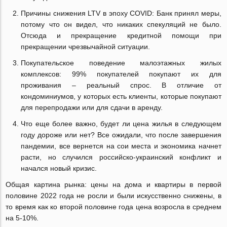
Причины снижения LTV в эпоху COVID: Банк принял меры,
потому что он видел, что никаких спекуляций не было.
Отсюда и прекращение кредитной помощи при
прекращении чрезвычайной ситуации.
Покупательское поведение малоэтажных жилых
комплексов: 99% покупателей покупают их для
проживания – реальный спрос. В отличие от
кондоминиумов, у которых есть клиенты, которые покупают
для перепродажи или для сдачи в аренду.
Что еще более важно, будет ли цена жилья в следующем
году дороже или нет? Все ожидали, что после завершения
пандемии, все вернется на сои места и экономика начнет
расти, но случился российско-украинский конфликт и
начался новый кризис.
Общая картина рынка: цены на дома и квартиры в первой
половине 2022 года не росли и были искусственно снижены, в
то время как ко второй половине года цена возросла в среднем
на 5-10%.