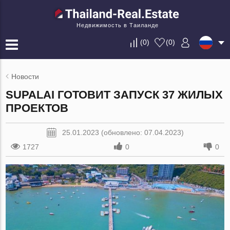
Недвижимость в Таиланде
(
0
)
(
0
)
Новости
SUPALAI ГОТОВИТ ЗАПУСК 37 ЖИЛЫХ
ПРОЕКТОВ
25.01.2023 (обновлено: 07.04.2023)
1727
0
0