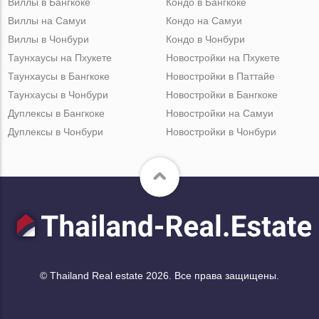
Виллы в Бангкоке
Кондо в Бангкоке
Виллы на Самуи
Кондо на Самуи
Виллы в Чонбури
Кондо в Чонбури
Таунхаусы на Пхукете
Новостройки на Пхукете
Таунхаусы в Бангкоке
Новостройки в Паттайе
Таунхаусы в Чонбури
Новостройки в Бангкоке
Дуплексы в Бангкоке
Новостройки на Самуи
Дуплексы в Чонбури
Новостройки в Чонбури
© Thailand Real estate 2026. Все права защищены.