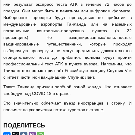
или результат экспресс теста АТК в течение 72 часов до
поездки. Они могут быть в печатном или цифровом формате.
Выборочные проверки будут проводиться по прибытии в
международные аэропорты Таиланда или на наземных
пограничных контрольно-пропускных пунктах (в 22
провинциях). Не вакцинированные/неполностью
вакцинированные путешественники, которые проходят
выборочную проверку и не могут предъявить доказательство
отрицательного теста до прибытия, должны будут пройти
профессиональный тест ATK в пункте въезда. Напомним, что
Таиланд полностью признаёт Российскую вакцину Спутник V и
считает частичной вакцинацией Спутник Лайт.
Также Таиланд признан зелёной зоной ковида. Что означает
«победу» над COVID-19 в стране.
Это значительно облегчает въезд иностранцев в страну. И
повлияет на увеличения потока туристов в стране.
ПОДЕЛИТЕСЬ