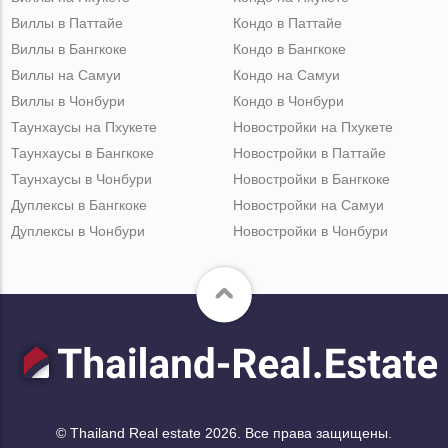
Виллы в Паттайе
Кондо в Паттайе
Виллы в Бангкоке
Кондо в Бангкоке
Виллы на Самуи
Кондо на Самуи
Виллы в Чонбури
Кондо в Чонбури
Таунхаусы на Пхукете
Новостройки на Пхукете
Таунхаусы в Бангкоке
Новостройки в Паттайе
Таунхаусы в Чонбури
Новостройки в Бангкоке
Дуплексы в Бангкоке
Новостройки на Самуи
Дуплексы в Чонбури
Новостройки в Чонбури
© Thailand Real estate 2026. Все права защищены.