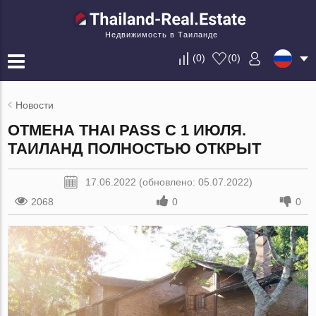
Недвижимость в Таиланде
(
0
)
(
0
)
Новости
ОТМЕНА THAI PASS С 1 ИЮЛЯ.
ТАИЛАНД ПОЛНОСТЬЮ ОТКРЫТ
17.06.2022 (обновлено: 05.07.2022)
2068
0
0