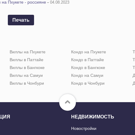
 на Пхукете - россияне
-
04.08.2023
Печать
Виллы на Пхукете
Кондо на Пхукете
Т
Виллы в Паттайе
Кондо в Паттайе
Т
Виллы в Бангкоке
Кондо в Бангкоке
Т
Виллы на Самуи
Кондо на Самуи
Д
Виллы в Чонбури
Кондо в Чонбури
Д
ЦИЯ
НЕДВИЖИМОСТЬ
Новостройки