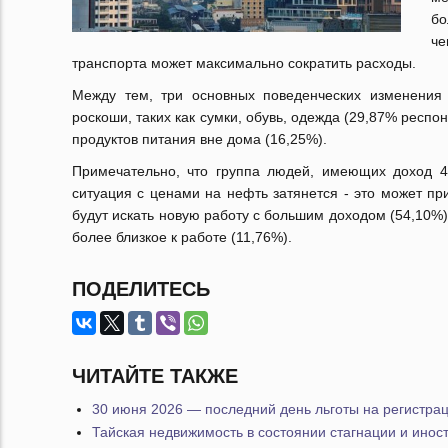
бо
че
транспорта может максимально сократить расходы.
Между тем, три основных поведенческих изменения
роскоши, таких как сумки, обувь, одежда (29,87% респ
продуктов питания вне дома (16,25%).
Примечательно, что группа людей, имеющих доход 40
ситуация с ценами на нефть затянется - это может пр
будут искать новую работу с большим доходом (54,10%)
более близкое к работе (11,76%).
ПОДЕЛИТЕСЬ
ЧИТАЙТЕ ТАКЖЕ
30 июня 2026 — последний день льготы на регистра
Тайская недвижимость в состоянии стагнации и инос