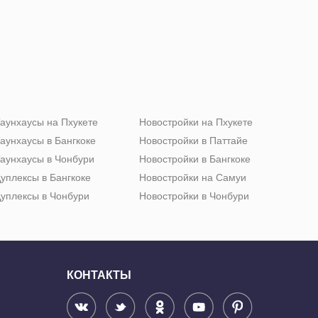
аунхаусы на Пхукете
Новостройки на Пхукете
аунхаусы в Бангкоке
Новостройки в Паттайе
аунхаусы в Чонбури
Новостройки в Бангкоке
уплексы в Бангкоке
Новостройки на Самуи
уплексы в Чонбури
Новостройки в Чонбури
КОНТАКТЫ