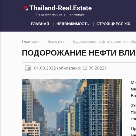
Недвижимость в Таиланде
ГЛАВНАЯ
НЕДВИЖИМОСТЬ
СТРОЯЩИЕСЯ ЖК
Главная
›
Новости
›
Подорожание нефти влияет на об
ПОДОРОЖАНИЕ НЕФТИ ВЛИ
04.09.2022 (обновлено: 12.09.2022)
Ми
мн
Во
29
тр
то
Пр
ме