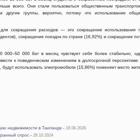
льше всего. Они стали пользоваться общественным транспорто
м другие группы, вероятно, потому что использование обще
 для сокращения расходов — это сокращение использования 
ондентов), сокращение поездок по стране (16,92%) и сокращение п
 000–50 000 бат в месяц чувствует себя более стабильно, од
ивести к поведенческим изменениям в долгосрочной перспективе:
, будут использовать электромобили (15,86%) поменяет место жит
цию недвижимости в Таиланде
-
18.06.2026
транный спрос
-
28.10.2024