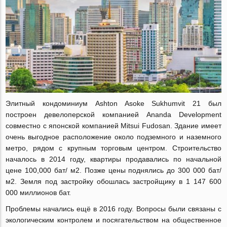
Элитный кондоминиум Ashton Asoke Sukhumvit 21 был
построен девелоперской компанией Ananda Development
совместно с японской компанией Mitsui Fudosan. Здание имеет
очень выгодное расположение около подземного и наземного
метро, рядом с крупным торговым центром. Строительство
началось в 2014 году, квартиры продавались по начальной
цене 100,000 бат/ м2. Позже цены поднялись до 300 000 бат/
м2. Земля под застройку обошлась застройщику в 1 147 600
000 миллионов бат.
Проблемы начались ещё в 2016 году. Вопросы были связаны с
экологическим контролем и посягательством на общественное