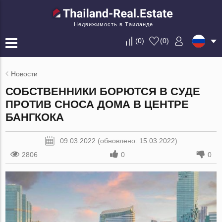
Недвижимость в Таиланде
(
0
)
(
0
)
Новости
СОБСТВЕННИКИ БОРЮТСЯ В СУДЕ
ПРОТИВ СНОСА ДОМА В ЦЕНТРЕ
БАНГКОКА
09.03.2022 (обновлено: 15.03.2022)
2806
0
0