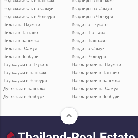
Недвижимость в Бангкоке
Квартиры в Бангкоке
Недвижимость на Самуи
Квартиры на Самуи
Недвижимость в Чонбури
Квартиры в Чонбури
Виллы на Пхукете
Кондо на Пхукете
Виллы в Паттайе
Кондо в Паттайе
Виллы в Бангкоке
Кондо в Бангкоке
Виллы на Самуи
Кондо на Самуи
Виллы в Чонбури
Кондо в Чонбури
Таунхаусы на Пхукете
Новостройки на Пхукете
Таунхаусы в Бангкоке
Новостройки в Паттайе
Таунхаусы в Чонбури
Новостройки в Бангкоке
Дуплексы в Бангкоке
Новостройки на Самуи
Дуплексы в Чонбури
Новостройки в Чонбури