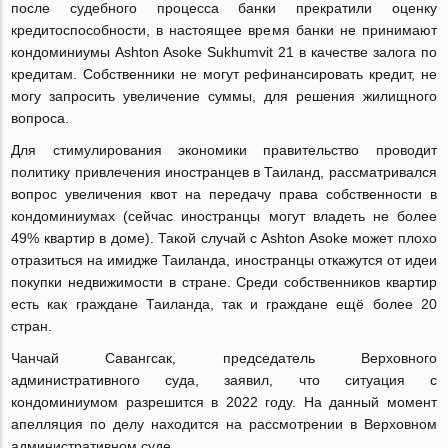
после судебного процесса банки прекратили оценку
кредитоспособности, в настоящее время банки не принимают
кондоминиумы Ashton Asoke Sukhumvit 21 в качестве залога по
кредитам. Собственники не могут рефинансировать кредит, не
могу запросить увеличение суммы, для решения жилищного
вопроса.
Для стимулирования экономики правительство проводит
политику привлечения иностранцев в Таиланд, рассматривался
вопрос увеличения квот на передачу права собственности в
кондоминиумах (сейчас иностранцы могут владеть не более
49% квартир в доме). Такой случай с Ashton Asoke может плохо
отразиться на имидже Таиланда, иностранцы откажутся от идеи
покупки недвижимости в стране. Среди собственников квартир
есть как граждане Таиланда, так и граждане ещё более 20
стран.
Чанчай Савангсак, председатель Верховного
административного суда, заявил, что ситуация с
кондоминиумом разрешится в 2022 году. На данный момент
апелляция по делу находится на рассмотрении в Верховном
административном суде.