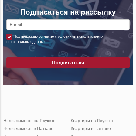
Подписаться на рассылку
Подтверждаю согласие с условиями использования
персональных данных
Подписаться
Недвижимость на Пхукете
Квартиры на Пхукете
Недвижимость в Паттайе
Квартиры в Паттайе