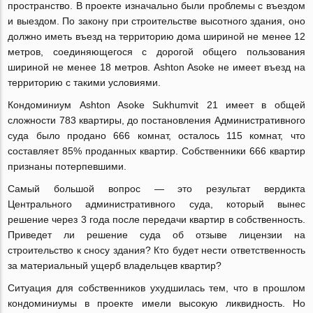
пространство. В проекте изначально были проблемы с въездом
и выездом. По закону при строительстве высотного здания, оно
должно иметь въезд на территорию дома шириной не менее 12
метров, соединяющегося с дорогой общего пользования
шириной не менее 18 метров. Ashton Asoke не имеет въезд на
территорию с такими условиями.
Кондоминиум Ashton Asoke Sukhumvit 21 имеет в общей
сложности 783 квартиры, до постановления Административного
суда было продано 666 комнат, осталось 115 комнат, что
составляет 85% проданных квартир. Собственники 666 квартир
признаны потерпевшими.
Самый большой вопрос — это результат вердикта
Центрального административного суда, который вынес
решение через 3 года после передачи квартир в собственность.
Приведет ли решение суда об отзыве лицензии на
строительство к сносу здания? Кто будет нести ответственность
за материальный ущерб владельцев квартир?
Ситуация для собственников ухудшилась тем, что в прошлом
кондоминиумы в проекте имели высокую ликвидность. Но