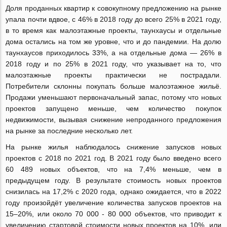
Доля проданных квартир к совокупному предложению на рынке
упала почти вдвое, с 46% в 2018 году до всего 25% в 2021 году,
в то время как малоэтажные проекты, таунхаусы и отдельные
дома остались на том же уровне, что и до пандемии. На долю
таунхаусов приходилось 33%, а на отдельные дома — 26% в
2018 году и по 25% в 2021 году, что указывает на то, что
малоэтажные проекты практически не пострадали.
Потребители склонны покупать больше малоэтажное жильё.
Продажи уменьшают первоначальный запас, потому что новых
проектов запущено меньше, чем количество покупок
недвижимости, вызывая снижение непроданного предложения
на рынке за последние несколько лет.
На рынке жилья наблюдалось снижение запусков новых
проектов с 2018 по 2021 год. В 2021 году было введено всего
60 489 новых объектов, что на 7,4% меньше, чем в
предыдущем году. В результате стоимость новых проектов
снизилась на 17,2% с 2020 года, однако ожидается, что в 2022
году произойдёт увеличение количества запусков проектов на
15–20%, или около 70 000 - 80 000 объектов, что приводит к
увеличению стартовой стоимости новых проектов на 10%, или