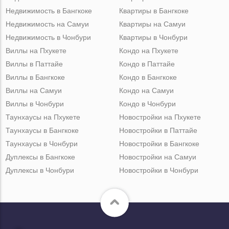
Недвижимость в Бангкоке
Квартиры в Бангкоке
Недвижимость на Самуи
Квартиры на Самуи
Недвижимость в Чонбури
Квартиры в Чонбури
Виллы на Пхукете
Кондо на Пхукете
Виллы в Паттайе
Кондо в Паттайе
Виллы в Бангкоке
Кондо в Бангкоке
Виллы на Самуи
Кондо на Самуи
Виллы в Чонбури
Кондо в Чонбури
Таунхаусы на Пхукете
Новостройки на Пхукете
Таунхаусы в Бангкоке
Новостройки в Паттайе
Таунхаусы в Чонбури
Новостройки в Бангкоке
Дуплексы в Бангкоке
Новостройки на Самуи
Дуплексы в Чонбури
Новостройки в Чонбури