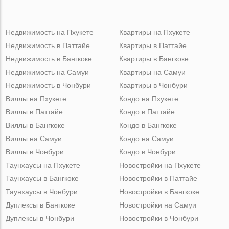
Недвижимость на Пхукете
Квартиры на Пхукете
Недвижимость в Паттайе
Квартиры в Паттайе
Недвижимость в Бангкоке
Квартиры в Бангкоке
Недвижимость на Самуи
Квартиры на Самуи
Недвижимость в Чонбури
Квартиры в Чонбури
Виллы на Пхукете
Кондо на Пхукете
Виллы в Паттайе
Кондо в Паттайе
Виллы в Бангкоке
Кондо в Бангкоке
Виллы на Самуи
Кондо на Самуи
Виллы в Чонбури
Кондо в Чонбури
Таунхаусы на Пхукете
Новостройки на Пхукете
Таунхаусы в Бангкоке
Новостройки в Паттайе
Таунхаусы в Чонбури
Новостройки в Бангкоке
Дуплексы в Бангкоке
Новостройки на Самуи
Дуплексы в Чонбури
Новостройки в Чонбури