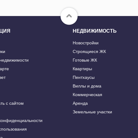
ЦИЯ
НЕДВИЖИМОСТЬ
Новостройки
ики
Строящиеся ЖК
 недвижимости
Готовые ЖК
карте
Квартиры
вет
Пентхаусы
Виллы и дома
Коммерческая
ть с сайтом
Аренда
Земельные участки
конфиденциальности
спользования
та