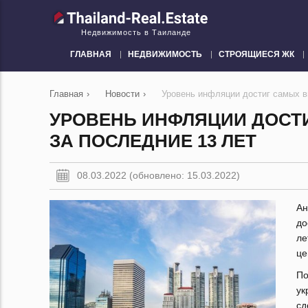
Недвижимость в Таиланде
ГЛАВНАЯ
НЕДВИЖИМОСТЬ
СТРОЯЩИЕСЯ ЖК
Главная
›
Новости
›
Уровень инфляции достиг самых в
УРОВЕНЬ ИНФЛЯЦИИ ДОСТ
ЗА ПОСЛЕДНИЕ 13 ЛЕТ
08.03.2022 (обновлено: 15.03.2022)
Ан
до
ле
це
По
ук
сд