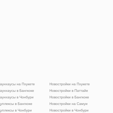
аунхаусы на Пхукете
Новостройки на Пхукете
аунхаусы в Бангкоке
Новостройки в Паттайе
аунхаусы в Чонбури
Новостройки в Бангкоке
уплексы в Бангкоке
Новостройки на Самуи
уплексы в Чонбури
Новостройки в Чонбури