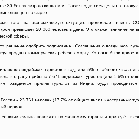
ше 30 бат за литр до конца мая. Также поднялись цены на готовую 
вышения цен на сырьё.
оме того, на экономическую ситуацию продолжает влиять CO
рон превышает 20 000 человек в день. Это окажет влияние на в
ческой сферы.
ято решение одобрить подписание «Соглашения о воздушном пуз
ждународных коммерческих рейсов к марту. Которые были приоста
иллионов индийских туристов в год, или 5% от общего числа ин
 года в страну прибыло 7 671 индийских туристов (или 1,6% от об
ния, ожидается прилив туристов из Индии, будут проводитьс
 России - 23 761 человек (17,7% от общего числа иностранных тур
ный период.
 санкции сильно повлияют на экономику страны и приведёт к с