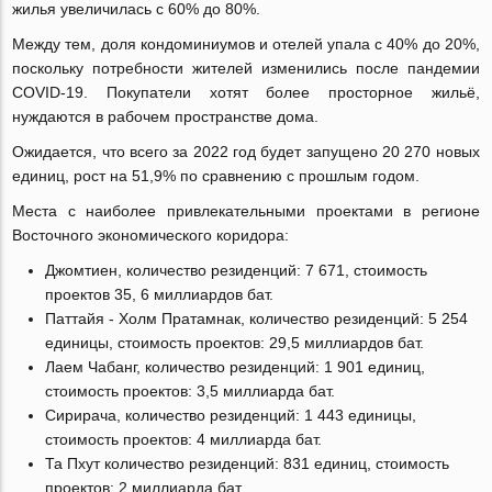
жилья увеличилась с 60% до 80%.
Между тем, доля кондоминиумов и отелей упала с 40% до 20%,
поскольку потребности жителей изменились после пандемии
COVID-19. Покупатели хотят более просторное жильё,
нуждаются в рабочем пространстве дома.
Ожидается, что всего за 2022 год будет запущено 20 270 новых
единиц, рост на 51,9% по сравнению с прошлым годом.
Места с наиболее привлекательными проектами в регионе
Восточного экономического коридора:
Джомтиен, количество резиденций: 7 671, стоимость
проектов 35, 6 миллиардов бат.
Паттайя - Холм Пратамнак, количество резиденций: 5 254
единицы, стоимость проектов: 29,5 миллиардов бат.
Лаем Чабанг, количество резиденций: 1 901 единиц,
стоимость проектов: 3,5 миллиарда бат.
Сирирача, количество резиденций: 1 443 единицы,
стоимость проектов: 4 миллиарда бат.
Та Пхут количество резиденций: 831 единиц, стоимость
проектов: 2 миллиарда бат.