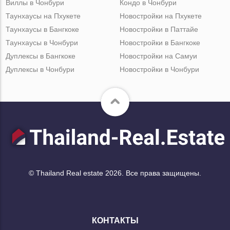
Виллы в Чонбури
Кондо в Чонбури
Таунхаусы на Пхукете
Новостройки на Пхукете
Таунхаусы в Бангкоке
Новостройки в Паттайе
Таунхаусы в Чонбури
Новостройки в Бангкоке
Дуплексы в Бангкоке
Новостройки на Самуи
Дуплексы в Чонбури
Новостройки в Чонбури
© Thailand Real estate 2026. Все права защищены.
КОНТАКТЫ