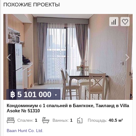
ПОХОЖИЕ ПРОЕКТЫ
฿ 5 101 000
Кондоминиум с 1 спальней в Бангкоке, Таиланд в Villa
Asoke № 51310
Спален:
1
Ванных:
1
Площадь:
40.5 м²
Baan Hunt Co. Ltd.