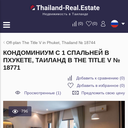
Недвижимость в Таиланде
(
0
)
(
0
)
Off-plan The Title V in Phuket, Thailand № 18744
КОНДОМИНИУМ С 1 СПАЛЬНЕЙ В
ПХУКЕТЕ, ТАИЛАНД В THE TITLE V №
18771
Добавить к сравнению
(
0
)
Добавить в избранное
(
0
)
Просмотренные (1)
Предложить свою цену
796