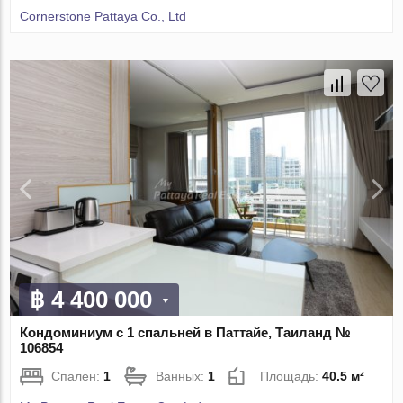
Cornerstone Pattaya Co., Ltd
฿ 4 400 000
Кондоминиум с 1 спальней в Паттайе, Таиланд №
106854
Спален:
1
Ванных:
1
Площадь:
40.5 м²