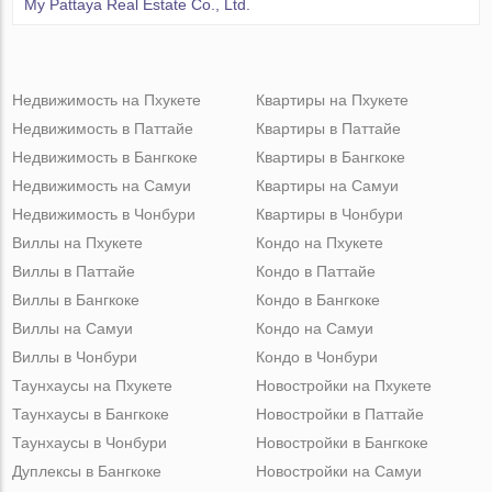
My Pattaya Real Estate Co., Ltd.
Недвижимость на Пхукете
Квартиры на Пхукете
Недвижимость в Паттайе
Квартиры в Паттайе
Недвижимость в Бангкоке
Квартиры в Бангкоке
Недвижимость на Самуи
Квартиры на Самуи
Недвижимость в Чонбури
Квартиры в Чонбури
Виллы на Пхукете
Кондо на Пхукете
Виллы в Паттайе
Кондо в Паттайе
Виллы в Бангкоке
Кондо в Бангкоке
Виллы на Самуи
Кондо на Самуи
Виллы в Чонбури
Кондо в Чонбури
Таунхаусы на Пхукете
Новостройки на Пхукете
Таунхаусы в Бангкоке
Новостройки в Паттайе
Таунхаусы в Чонбури
Новостройки в Бангкоке
Дуплексы в Бангкоке
Новостройки на Самуи