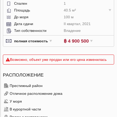
Спален
1
Площадь
40.5 м²
До моря
100 м
Дата сдачи
II квартал, 2021
Тип собственности
Владение
฿ 4 900 500
полная стоимость
Возможно, объект уже продан или его цена изменилась
РАСПОЛОЖЕНИЕ
Престижный район
Отличное расположение дома
У моря
В курортной части
Рядом с ресторанами