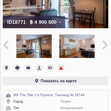
ID18771
฿ 4 900 500
Показать на карте
ЖК The Title V в Пхукете, Таиланд № 18744
Город
Пхукет
Тип
Кондоминиум