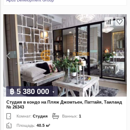
Apus Development Group
฿ 5 380 000
Студия в кондо на Пляж Джомтьен, Паттайя, Таиланд
№ 26343
Комнат:
Студия
Ванных:
1
Площадь:
40.5 м²