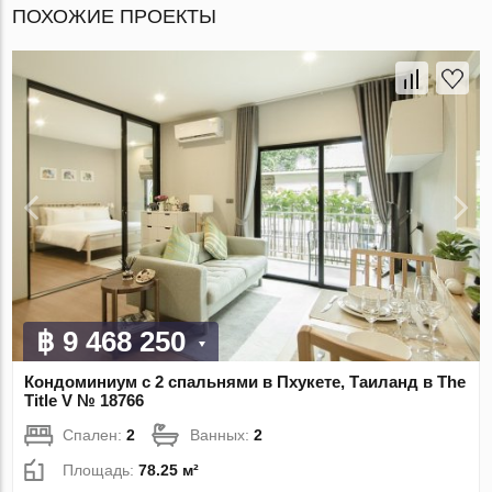
ПОХОЖИЕ ПРОЕКТЫ
฿ 9 468 250
Кондоминиум с 2 спальнями в Пхукете, Таиланд в The
Title V № 18766
Спален:
2
Ванных:
2
Площадь:
78.25 м²