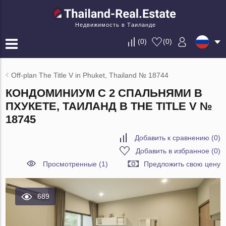
Недвижимость в Таиланде
(
0
)
(
0
)
Off-plan The Title V in Phuket, Thailand № 18744
КОНДОМИНИУМ С 2 СПАЛЬНЯМИ В
ПХУКЕТЕ, ТАИЛАНД В THE TITLE V №
18745
Добавить к сравнению
(
0
)
Добавить в избранное
(
0
)
Просмотренные (1)
Предложить свою цену
689