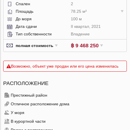
Спален
2
Площадь
78.25 м²
До моря
100 м
Дата сдачи
II квартал, 2021
Тип собственности
Владение
฿ 9 468 250
полная стоимость
Возможно, объект уже продан или его цена изменилась
РАСПОЛОЖЕНИЕ
Престижный район
Отличное расположение дома
У моря
В курортной части
Рядом с ресторанами