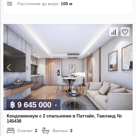
Расстояние до моря:
100 м
฿ 9 645 000
Кондоминиум с 2 спальнями в Паттайе, Таиланд №
145438
Спален:
2
Ванных:
2