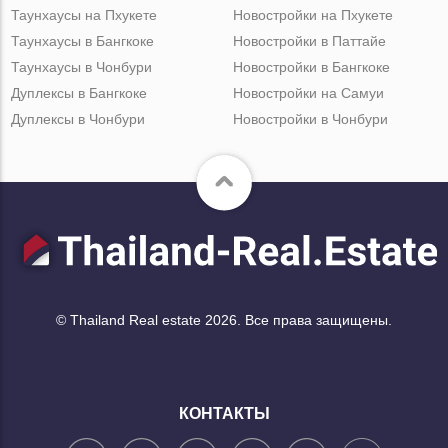
Таунхаусы на Пхукете
Новостройки на Пхукете
Таунхаусы в Бангкоке
Новостройки в Паттайе
Таунхаусы в Чонбури
Новостройки в Бангкоке
Дуплексы в Бангкоке
Новостройки на Самуи
Дуплексы в Чонбури
Новостройки в Чонбури
© Thailand Real estate 2026. Все права защищены.
КОНТАКТЫ