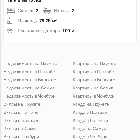
Title V № 18764
Спален:
2
Ванных:
2
Площадь:
78.25 м²
Расстояние до моря:
100 м
Недвижимость на Пхукете
Квартиры на Пхукете
Недвижимость в Паттайе
Квартиры в Паттайе
Недвижимость в Бангкоке
Квартиры в Бангкоке
Недвижимость на Самуи
Квартиры на Самуи
Недвижимость в Чонбури
Квартиры в Чонбури
Виллы на Пхукете
Кондо на Пхукете
Виллы в Паттайе
Кондо в Паттайе
Виллы в Бангкоке
Кондо в Бангкоке
Виллы на Самуи
Кондо на Самуи
Виллы в Чонбури
Кондо в Чонбури