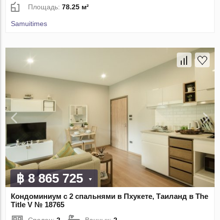
Площадь:
78.25 м²
Samuitimes
฿ 8 865 725
Кондоминиум с 2 спальнями в Пхукете, Таиланд в The
Title V № 18765
Спален:
2
Ванных:
2