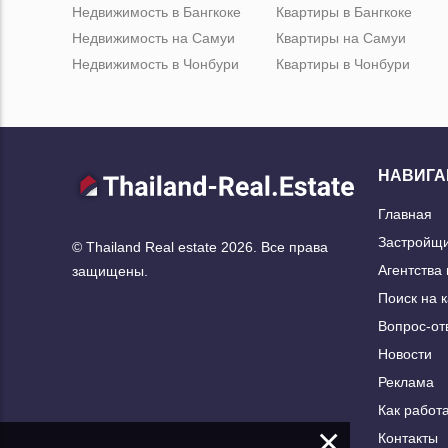
Недвижимость в Бангкоке
Квартиры в Бангкоке
Недвижимость на Самуи
Квартиры на Самуи
Недвижимость в Чонбури
Квартиры в Чонбури
НАВИГА
Главная
Застройщ
© Thailand Real estate 2026. Все права
Агентства
защищены.
Поиск на 
Вопрос-от
Новости
Реклама
Как работа
×
Контакты