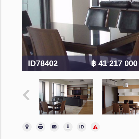
ID78402
฿ 41 217 00