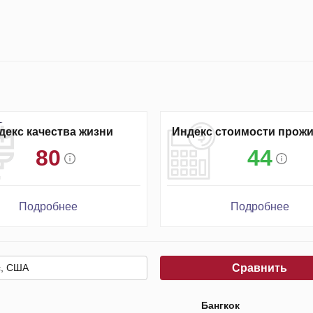
декс качества жизни
Индекс стоимости прож
80
44
Подробнее
Подробнее
Сравнить
Бангкок