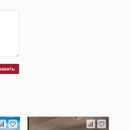
равить