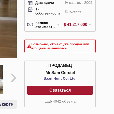
Дата сдачи
IV квартал, 2009
Тип
Владение
собственности
полная
฿ 41 217 000
стоимость
Возможно, объект уже продан или
его цена изменилась
ПРОДАВЕЦ
Mr Sam Gerstel
Baan Hunt Co. Ltd.
Связаться
Ещё 4042 объекта
 карте