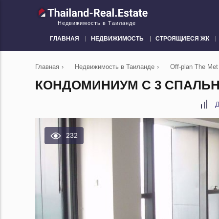
Недвижимость в Таиланде
ГЛАВНАЯ
НЕДВИЖИМОСТЬ
СТРОЯЩИЕСЯ ЖК
Главная
›
Недвижимость в Таиланде
›
Off-plan The Met
КОНДОМИНИУМ С 3 СПАЛЬНЯ
Д
232