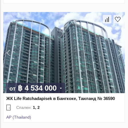
฿ 4 534 000
от
ЖК Life Ratchadapisek в Бангкоке, Таиланд № 36590
Спален:
1, 2
AP (Thailand)