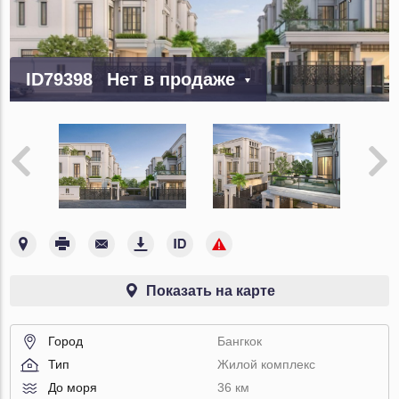
ID79398
Нет в продаже
Показать на карте
Город
Бангкок
Тип
Жилой комплекс
До моря
36 км