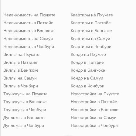
Недвижимость на Пхукете
Квартиры на Пхукете
Недвижимость в Паттайе
Квартиры в Паттайе
Недвижимость в Бангкоке
Квартиры в Бангкоке
Недвижимость на Самуи
Квартиры на Самуи
Недвижимость в Чонбури
Квартиры в Чонбури
Виллы на Пхукете
Кондо на Пхукете
Виллы в Паттайе
Кондо в Паттайе
Виллы в Бангкоке
Кондо в Бангкоке
Виллы на Самуи
Кондо на Самуи
Виллы в Чонбури
Кондо в Чонбури
Таунхаусы на Пхукете
Новостройки на Пхукете
Таунхаусы в Бангкоке
Новостройки в Паттайе
Таунхаусы в Чонбури
Новостройки в Бангкоке
Дуплексы в Бангкоке
Новостройки на Самуи
Дуплексы в Чонбури
Новостройки в Чонбури