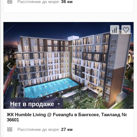
Расстояние до моря:
36 км
Нет в продаже
ЖК Humble Living @ Fueangfu в Бангкоке, Таиланд №
36601
Расстояние до моря:
27 км