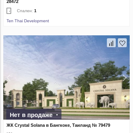
28472
Спален:
1
Ten Thai Development
Нет в продаже
ЖК Crystal Solana в Бангкоке, Таиланд № 79479