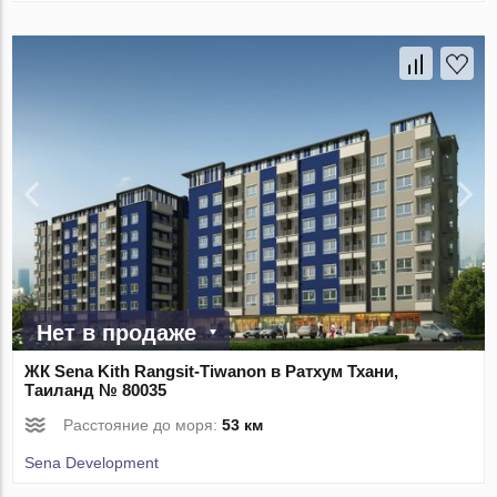
Нет в продаже
ЖК Sena Kith Rangsit-Tiwanon в Ратхум Тхани,
Таиланд № 80035
Расстояние до моря:
53 км
Sena Development