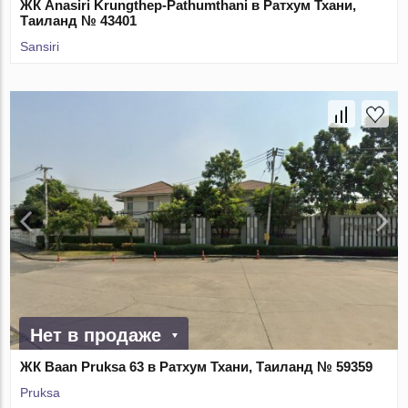
ЖК Anasiri Krungthep-Pathumthani в Ратхум Тхани,
Таиланд № 43401
Sansiri
Нет в продаже
ЖК Baan Pruksa 63 в Ратхум Тхани, Таиланд № 59359
Pruksa