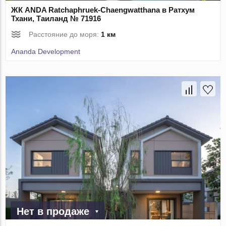
ЖК ANDA Ratchaphruek-Chaengwatthana в Ратхум
Тхани, Таиланд № 71916
Расстояние до моря:
1 км
Ananda Development
Нет в продаже