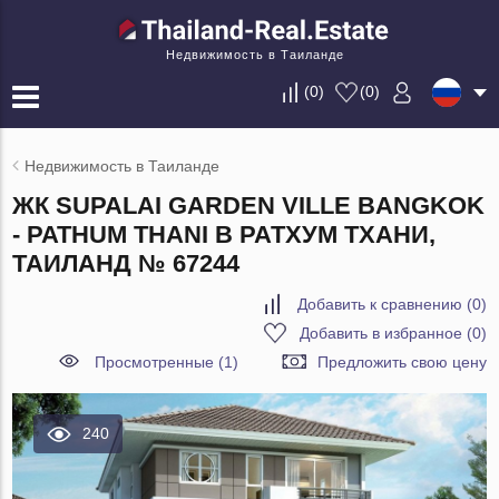
Недвижимость в Таиланде
(
0
)
(
0
)
Недвижимость в Таиланде
ЖК SUPALAI GARDEN VILLE BANGKOK
- PATHUM THANI В РАТХУМ ТХАНИ,
ТАИЛАНД № 67244
Добавить к сравнению
(
0
)
Добавить в избранное
(
0
)
Просмотренные (1)
Предложить свою цену
240