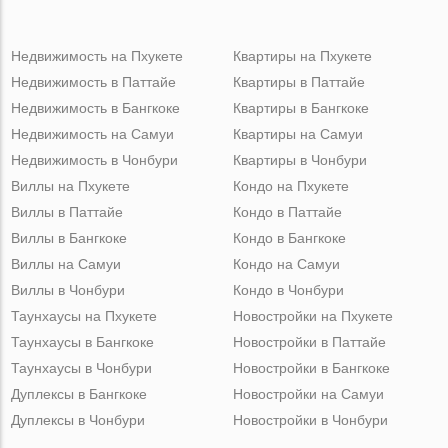
Недвижимость на Пхукете
Квартиры на Пхукете
Недвижимость в Паттайе
Квартиры в Паттайе
Недвижимость в Бангкоке
Квартиры в Бангкоке
Недвижимость на Самуи
Квартиры на Самуи
Недвижимость в Чонбури
Квартиры в Чонбури
Виллы на Пхукете
Кондо на Пхукете
Виллы в Паттайе
Кондо в Паттайе
Виллы в Бангкоке
Кондо в Бангкоке
Виллы на Самуи
Кондо на Самуи
Виллы в Чонбури
Кондо в Чонбури
Таунхаусы на Пхукете
Новостройки на Пхукете
Таунхаусы в Бангкоке
Новостройки в Паттайе
Таунхаусы в Чонбури
Новостройки в Бангкоке
Дуплексы в Бангкоке
Новостройки на Самуи
Дуплексы в Чонбури
Новостройки в Чонбури