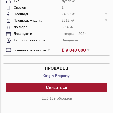
Тип
Дуплекс
Спален
1
Площадь
24.80 м²
Площадь участка
2512 м²
До моря
50.4 км
Дата сдачи
I квартал, 2024
Тип собственности
Владение
฿ 9 840 000
полная стоимость
ПРОДАВЕЦ
Origin Property
Связаться
Ещё 139 объектов