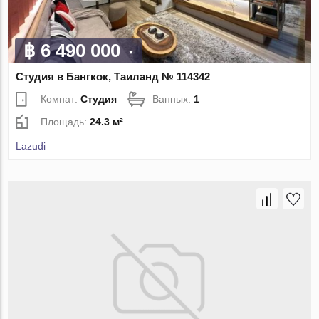
฿ 6 490 000
Студия в Бангкок, Таиланд № 114342
Комнат:
Студия
Ванных:
1
Площадь:
24.3 м²
Lazudi