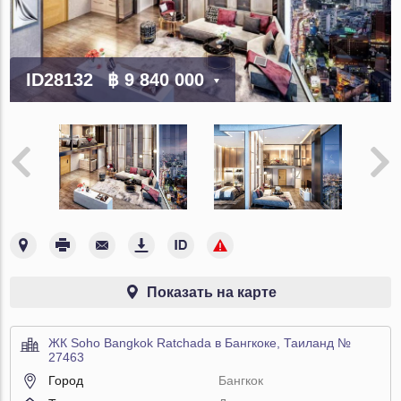
ID28132
฿ 9 840 000
Показать на карте
ЖК Soho Bangkok Ratchada в Бангкоке, Таиланд №
27463
Город
Бангкок