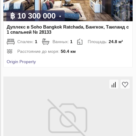
฿ 10 300 000
Дуплекс в Soho Bangkok Ratchada, Бангкок, Таиланд с
1 спальней № 28133
Спален:
1
Ванных:
1
Площадь:
24.8 м²
Расстояние до моря:
50.4 км
Origin Property