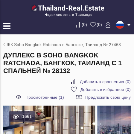
Недвижимость в Таиланде
(
0
)
(
0
)
ЖК Soho Bangkok Ratchada в Бангкоке, Таиланд № 27463
ДУПЛЕКС В SOHO BANGKOK
RATCHADA, БАНГКОК, ТАИЛАНД С 1
СПАЛЬНЕЙ № 28132
Добавить к сравнению
(
0
)
Добавить в избранное
(
0
)
Просмотренные (1)
Предложить свою цену
1661