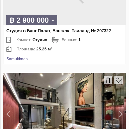
฿ 2 900 000
Студия в Банг Пхлат, Бангкок, Таиланд № 207322
Комнат:
Студия
Ванных:
1
Площадь:
25.25 м²
Samuitimes