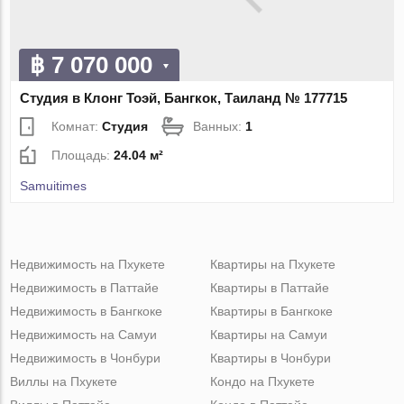
฿ 7 070 000
Студия в Клонг Тоэй, Бангкок, Таиланд № 177715
Комнат:
Студия
Ванных:
1
Площадь:
24.04 м²
Samuitimes
Недвижимость на Пхукете
Квартиры на Пхукете
Недвижимость в Паттайе
Квартиры в Паттайе
Недвижимость в Бангкоке
Квартиры в Бангкоке
Недвижимость на Самуи
Квартиры на Самуи
Недвижимость в Чонбури
Квартиры в Чонбури
Виллы на Пхукете
Кондо на Пхукете