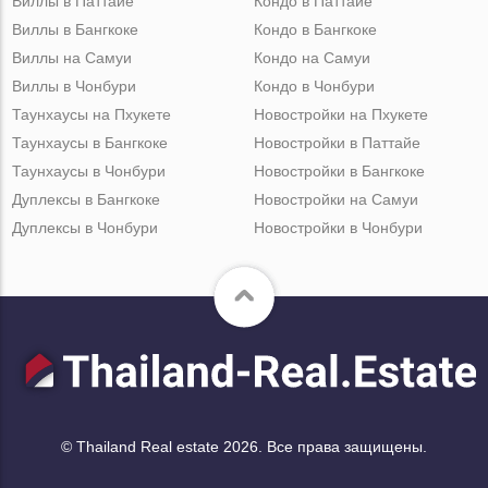
Виллы в Паттайе
Кондо в Паттайе
Виллы в Бангкоке
Кондо в Бангкоке
Виллы на Самуи
Кондо на Самуи
Виллы в Чонбури
Кондо в Чонбури
Таунхаусы на Пхукете
Новостройки на Пхукете
Таунхаусы в Бангкоке
Новостройки в Паттайе
Таунхаусы в Чонбури
Новостройки в Бангкоке
Дуплексы в Бангкоке
Новостройки на Самуи
Дуплексы в Чонбури
Новостройки в Чонбури
© Thailand Real estate 2026. Все права защищены.